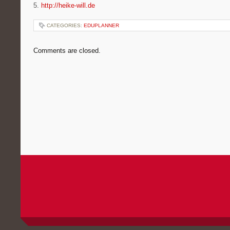
5.
http://heike-will.de
CATEGORIES:
EDUPLANNER
Comments are closed.