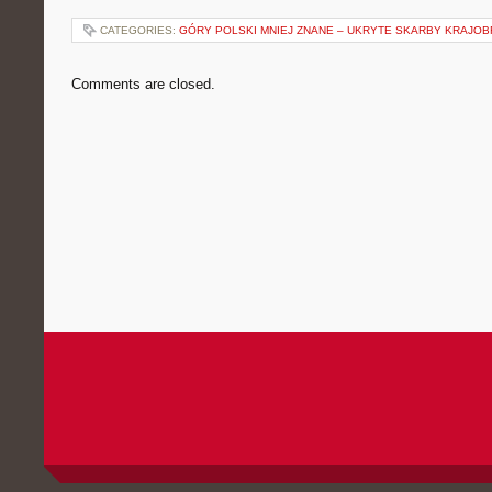
CATEGORIES:
GÓRY POLSKI MNIEJ ZNANE – UKRYTE SKARBY KRAJO
Comments are closed.