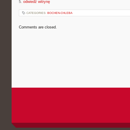
5.
odwiedź witrynę
CATEGORIES:
BOCHEN-CHLEBA
Comments are closed.