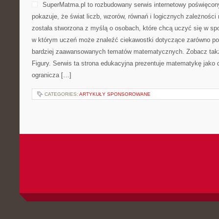
SuperMatma.pl to rozbudowany serwis internetowy poświęcon
pokazuje, że świat liczb, wzorów, równań i logicznych zależności
została stworzona z myślą o osobach, które chcą uczyć się w sp
w którym uczeń może znaleźć ciekawostki dotyczące zarówno po
bardziej zaawansowanych tematów matematycznych. Zobacz takż
Figury. Serwis ta strona edukacyjna prezentuje matematykę jako d
ogranicza […]
CATEGORIES:
ARTYKUŁY SPONSOROWANE