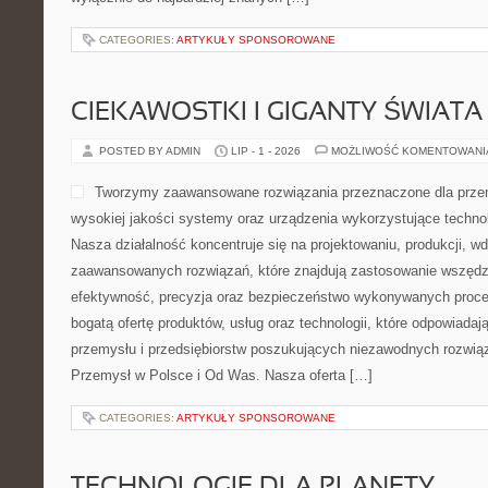
CATEGORIES:
ARTYKUŁY SPONSOROWANE
CIEKAWOSTKI I GIGANTY ŚWIATA
POSTED BY ADMIN
LIP - 1 - 2026
MOŻLIWOŚĆ KOMENTOWAN
Tworzymy zaawansowane rozwiązania przeznaczone dla przem
wysokiej jakości systemy oraz urządzenia wykorzystujące techno
Nasza działalność koncentruje się na projektowaniu, produkcji, w
zaawansowanych rozwiązań, które znajdują zastosowanie wszędzie
efektywność, precyzja oraz bezpieczeństwo wykonywanych proce
bogatą ofertę produktów, usług oraz technologii, które odpowiada
przemysłu i przedsiębiorstw poszukujących niezawodnych rozwi
Przemysł w Polsce i Od Was. Nasza oferta […]
CATEGORIES:
ARTYKUŁY SPONSOROWANE