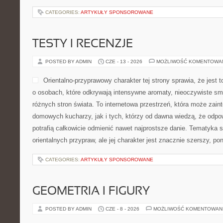
CATEGORIES:
ARTYKUŁY SPONSOROWANE
TESTY I RECENZJE
POSTED BY ADMIN
CZE - 13 - 2026
MOŻLIWOŚĆ KOMENTOWA
Orientalno-przyprawowy charakter tej strony sprawia, że jest 
o osobach, które odkrywają intensywne aromaty, nieoczywiste smak
różnych stron świata. To internetowa przestrzeń, która może zai
domowych kucharzy, jak i tych, którzy od dawna wiedzą, że odpo
potrafią całkowicie odmienić nawet najprostsze danie. Tematyka s
orientalnych przypraw, ale jej charakter jest znacznie szerszy, p
CATEGORIES:
ARTYKUŁY SPONSOROWANE
GEOMETRIA I FIGURY
POSTED BY ADMIN
CZE - 8 - 2026
MOŻLIWOŚĆ KOMENTOWAN