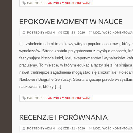
CATEGORIES:
ARTYKUŁY SPONSOROWANE
EPOKOWE MOMENT W NAUCE
POSTED BY ADMIN
CZE - 23 - 2026
MOŻLIWOŚĆ KOMENTOWA
zsbelecin.edu.pl to ciekawy witryna popularnonaukowa, który 
wynalazców. Strona została przygotowana z myślą o osobach, kt
fascynujące historie ludzi, idei, eksperymentów i wynalazków, któ
pracujemy. To miejsce, w którym edukacja łączy się z inspirującą
nawet trudniejsze zagadnienia mogą stać się zrozumiałe. Polecam
Naukowe i Biografie Geniuszy. Strona angażuje przede wszystki
naukowcami, którzy […]
CATEGORIES:
ARTYKUŁY SPONSOROWANE
RECENZJE I PORÓWNANIA
POSTED BY ADMIN
CZE - 21 - 2026
MOŻLIWOŚĆ KOMENTOWA