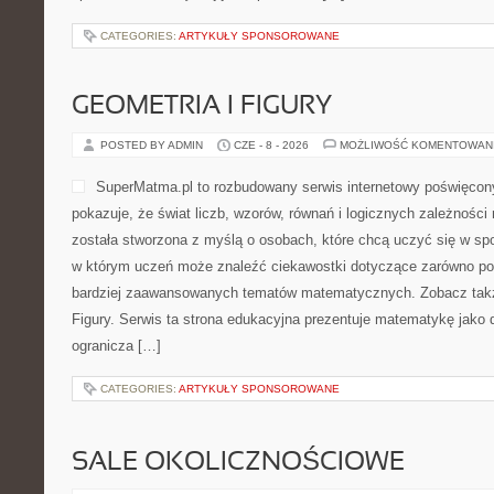
CATEGORIES:
ARTYKUŁY SPONSOROWANE
GEOMETRIA I FIGURY
POSTED BY ADMIN
CZE - 8 - 2026
MOŻLIWOŚĆ KOMENTOWAN
SuperMatma.pl to rozbudowany serwis internetowy poświęcon
pokazuje, że świat liczb, wzorów, równań i logicznych zależności
została stworzona z myślą o osobach, które chcą uczyć się w sp
w którym uczeń może znaleźć ciekawostki dotyczące zarówno po
bardziej zaawansowanych tematów matematycznych. Zobacz takż
Figury. Serwis ta strona edukacyjna prezentuje matematykę jako d
ogranicza […]
CATEGORIES:
ARTYKUŁY SPONSOROWANE
SALE OKOLICZNOŚCIOWE