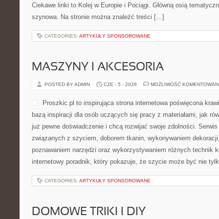
Ciekawe linki to Kolej w Europie i Pociągi. Główną osią tematycz
szynowa. Na stronie można znaleźć treści […]
CATEGORIES:
ARTYKUŁY SPONSOROWANE
MASZYNY I AKCESORIA
POSTED BY ADMIN
CZE - 5 - 2026
MOŻLIWOŚĆ KOMENTOWAN
Proszkic.pl to inspirująca strona internetowa poświęcona kraw
bazą inspiracji dla osób uczących się pracy z materiałami, jak ró
już pewne doświadczenie i chcą rozwijać swoje zdolności. Serwis 
związanych z szyciem, doborem tkanin, wykonywaniem dekoracji,
poznawaniem narzędzi oraz wykorzystywaniem różnych technik kr
internetowy poradnik, który pokazuje, że szycie może być nie ty
CATEGORIES:
ARTYKUŁY SPONSOROWANE
DOMOWE TRIKI I DIY