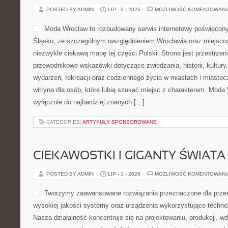
POSTED BY ADMIN
LIP - 2 - 2026
MOŻLIWOŚĆ KOMENTOWAN
Moda Wrocław to rozbudowany serwis internetowy poświęco
Śląsku, ze szczególnym uwzględnieniem Wrocławia oraz miejscow
niezwykle ciekawą mapę tej części Polski. Strona jest przestrze
przewodnikowe wskazówki dotyczące zwiedzania, historii, kultury, 
wydarzeń, rekreacji oraz codziennego życia w miastach i miaste
witryna dla osób, które lubią szukać miejsc z charakterem. Moda 
wyłącznie do najbardziej znanych […]
CATEGORIES:
ARTYKUŁY SPONSOROWANE
CIEKAWOSTKI I GIGANTY ŚWIATA
POSTED BY ADMIN
LIP - 1 - 2026
MOŻLIWOŚĆ KOMENTOWAN
Tworzymy zaawansowane rozwiązania przeznaczone dla przem
wysokiej jakości systemy oraz urządzenia wykorzystujące techno
Nasza działalność koncentruje się na projektowaniu, produkcji, w