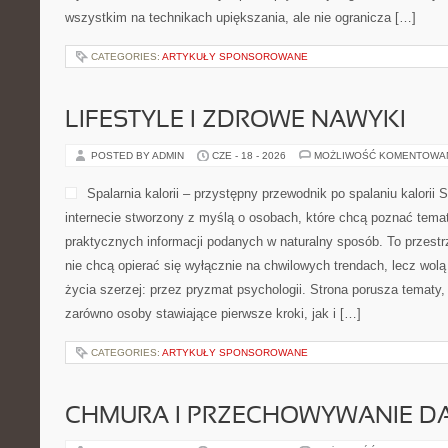
wszystkim na technikach upiększania, ale nie ogranicza […]
CATEGORIES:
ARTYKUŁY SPONSOROWANE
LIFESTYLE I ZDROWE NAWYKI
POSTED BY ADMIN
CZE - 18 - 2026
MOŻLIWOŚĆ KOMENTOWA
Spalarnia kalorii – przystępny przewodnik po spalaniu kalorii S
internecie stworzony z myślą o osobach, które chcą poznać temat 
praktycznych informacji podanych w naturalny sposób. To przestrz
nie chcą opierać się wyłącznie na chwilowych trendach, lecz wolą
życia szerzej: przez pryzmat psychologii. Strona porusza tematy
zarówno osoby stawiające pierwsze kroki, jak i […]
CATEGORIES:
ARTYKUŁY SPONSOROWANE
CHMURA I PRZECHOWYWANIE D