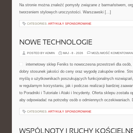
Na stronie można znaleźć pomysły związane z barmaństwem, org
tworzeniem stylowych uroczystości. Warszawski […]
CATEGORIES:
ARTYKUŁY SPONSOROWANE
NOWE TECHNOLOGIE
POSTED BY ADMIN
MAJ - 8 - 2026
MOŻLIWOŚĆ KOMENTOWAN
internetowy sklep Feniks to nowoczesna przestrzeń dla osób,
dobry stosunek jakości do ceny oraz wygodę zakupów online. Str
myślą o użytkownikach poszukujących funkcjonalnych rozwiązań,
w regularnym korzystaniu, jak i podczas realizacji bardziej zaa
to Poradniki i Tutoriale i Ataki i Incydenty. Oferta sklepu została
aby odpowiadać na potrzeby osób o odmiennych oczekiwaniach. 
CATEGORIES:
ARTYKUŁY SPONSOROWANE
WSPÓLNOTY I RUCHY KOŚCIELN