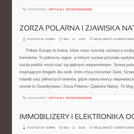
CATEGORIES:
ARTYKUŁY SPONSOROWANE
ZORZA POLARNA I ZJAWISKA NA
POSTED BY ADMIN
MAJ - 21 - 2026
MOŻLIWOŚĆ KOMENTOWA
Północ Europy to kraina, które coraz mocniej zachwyca osob
kierunków. To północny region, w którym surowa przyroda spotyk
każda podróż może stać się pięknym wspomnieniem. Strona poświ
inspirującym blogiem dla osób, które chcą zrozumieć Danii, Szwecj
Islandii oraz północnych terenów, gdzie natura tworzy niepowtarza
stronie to Skandynawia i Zorza Polarna i Zjawiska Natury. To blog
CATEGORIES:
ARTYKUŁY SPONSOROWANE
IMMOBILIZERY I ELEKTRONIKA 
POSTED BY ADMIN
MAJ - 21 - 2026
MOŻLIWOŚĆ KOMENTOWA