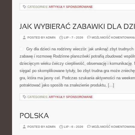
CATEGORIES:
ARTYKUŁY SPONSOROWANE
JAK WYBIERAĆ ZABAWKI DLA DZ
POSTED BY ADMIN
LIP - 7 - 2026
MOŻLIWOŚĆ KOMENTOWAN
Gry dla dzieci na rodzinny wieczór: jak uniknąć zbyt trudnych 
zabawę i rozmowę Rodzinne planszówki potrafią zbudować wspól
dziecięcym wieku ćwiczy cierpliwość, obserwację i komunikację. 
sięgać po skomplikowane tytuły, bo zbyt trudna gra może zniechę
gra, która ma jasny cel. Podczas szukania aktywności na weeken
potraktować jako sposób na znalezienie produktu, […]
CATEGORIES:
ARTYKUŁY SPONSOROWANE
POLSKA
POSTED BY ADMIN
LIP - 6 - 2026
MOŻLIWOŚĆ KOMENTOWAN