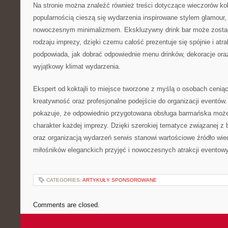
Na stronie można znaleźć również treści dotyczące wieczorów ko
popularnością cieszą się wydarzenia inspirowane stylem glamour,
nowoczesnym minimalizmem. Ekskluzywny drink bar może zost
rodzaju imprezy, dzięki czemu całość prezentuje się spójnie i atra
podpowiada, jak dobrać odpowiednie menu drinków, dekoracje ora
wyjątkowy klimat wydarzenia.
Ekspert od koktajli to miejsce tworzone z myślą o osobach cenią
kreatywność oraz profesjonalne podejście do organizacji eventów. 
pokazuje, że odpowiednio przygotowana obsługa barmańska może
charakter każdej imprezy. Dzięki szerokiej tematyce związanej 
oraz organizacją wydarzeń serwis stanowi wartościowe źródło wie
miłośników eleganckich przyjęć i nowoczesnych atrakcji eventow
CATEGORIES:
ARTYKUŁY SPONSOROWANE
Comments are closed.