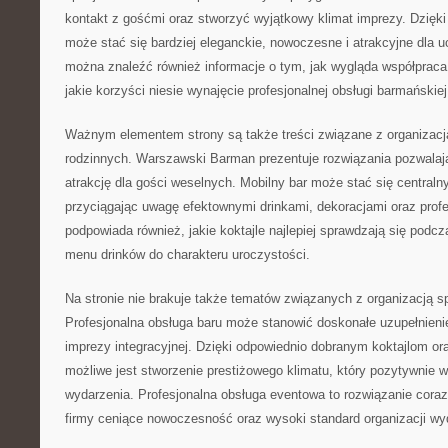
kontakt z gośćmi oraz stworzyć wyjątkowy klimat imprezy. Dzięk
może stać się bardziej eleganckie, nowoczesne i atrakcyjne dla u
można znaleźć również informacje o tym, jak wygląda współprac
jakie korzyści niesie wynajęcie profesjonalnej obsługi barmańskiej
Ważnym elementem strony są także treści związane z organizacj
rodzinnych. Warszawski Barman prezentuje rozwiązania pozwalaj
atrakcję dla gości weselnych. Mobilny bar może stać się central
przyciągając uwagę efektownymi drinkami, dekoracjami oraz profe
podpowiada również, jakie koktajle najlepiej sprawdzają się podc
menu drinków do charakteru uroczystości.
Na stronie nie brakuje także tematów związanych z organizacją 
Profesjonalna obsługa baru może stanowić doskonałe uzupełnienie 
imprezy integracyjnej. Dzięki odpowiednio dobranym koktajlom or
możliwe jest stworzenie prestiżowego klimatu, który pozytywnie w
wydarzenia. Profesjonalna obsługa eventowa to rozwiązanie coraz
firmy ceniące nowoczesność oraz wysoki standard organizacji wy