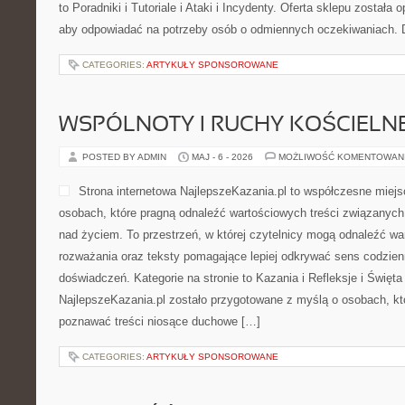
to Poradniki i Tutoriale i Ataki i Incydenty. Oferta sklepu została
aby odpowiadać na potrzeby osób o odmiennych oczekiwaniach. 
CATEGORIES:
ARTYKUŁY SPONSOROWANE
WSPÓLNOTY I RUCHY KOŚCIELN
POSTED BY ADMIN
MAJ - 6 - 2026
MOŻLIWOŚĆ KOMENTOWAN
Strona internetowa NajlepszeKazania.pl to współczesne miej
osobach, które pragną odnaleźć wartościowych treści związanych 
nad życiem. To przestrzeń, w której czytelnicy mogą odnaleźć wa
rozważania oraz teksty pomagające lepiej odkrywać sens codzie
doświadczeń. Kategorie na stronie to Kazania i Refleksje i Święta
NajlepszeKazania.pl zostało przygotowane z myślą o osobach, któ
poznawać treści niosące duchowe […]
CATEGORIES:
ARTYKUŁY SPONSOROWANE