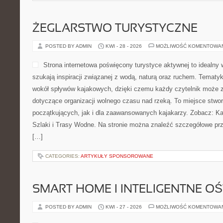
ŻEGLARSTWO TURYSTYCZNE
POSTED BY ADMIN
KWI - 28 - 2026
MOŻLIWOŚĆ KOMENTOWA
Strona internetowa poświęcony turystyce aktywnej to idealny 
szukają inspiracji związanej z wodą, naturą oraz ruchem. Tematyk
wokół spływów kajakowych, dzięki czemu każdy czytelnik może z
dotyczące organizacji wolnego czasu nad rzeką. To miejsce stwo
początkujących, jak i dla zaawansowanych kajakarzy. Zobacz: Kaj
Szlaki i Trasy Wodne. Na stronie można znaleźć szczegółowe prz
[…]
CATEGORIES:
ARTYKUŁY SPONSOROWANE
SMART HOME I INTELIGENTNE OŚ
POSTED BY ADMIN
KWI - 27 - 2026
MOŻLIWOŚĆ KOMENTOWA