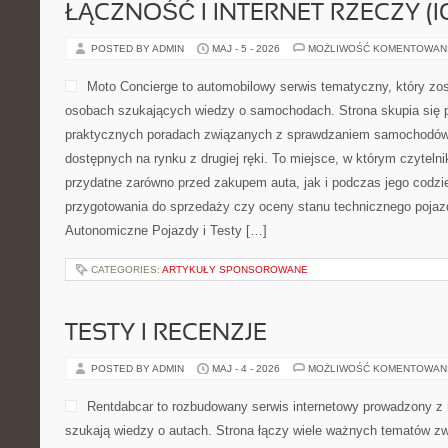
ŁĄCZNOŚĆ I INTERNET RZECZY (I
POSTED BY ADMIN
MAJ - 5 - 2026
MOŻLIWOŚĆ KOMENTOWAN
Moto Concierge to automobilowy serwis tematyczny, który zo
osobach szukających wiedzy o samochodach. Strona skupia się 
praktycznych poradach związanych z sprawdzaniem samochodów
dostępnych na rynku z drugiej ręki. To miejsce, w którym czyteln
przydatne zarówno przed zakupem auta, jak i podczas jego codz
przygotowania do sprzedaży czy oceny stanu technicznego pojaz
Autonomiczne Pojazdy i Testy […]
CATEGORIES:
ARTYKUŁY SPONSOROWANE
TESTY I RECENZJE
POSTED BY ADMIN
MAJ - 4 - 2026
MOŻLIWOŚĆ KOMENTOWAN
Rentdabcar to rozbudowany serwis internetowy prowadzony z 
szukają wiedzy o autach. Strona łączy wiele ważnych tematów 