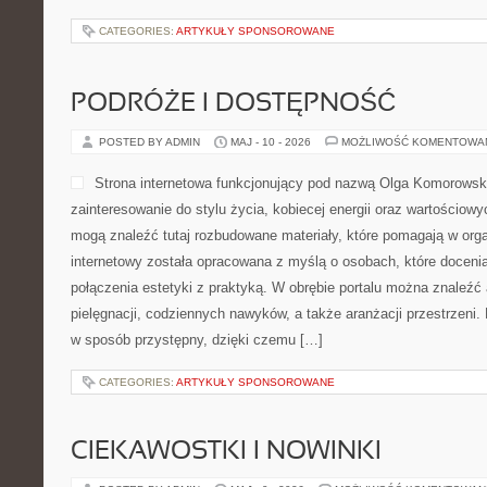
CATEGORIES:
ARTYKUŁY SPONSOROWANE
PODRÓŻE I DOSTĘPNOŚĆ
POSTED BY ADMIN
MAJ - 10 - 2026
MOŻLIWOŚĆ KOMENTOWA
Strona internetowa funkcjonujący pod nazwą Olga Komorowska 
zainteresowanie do stylu życia, kobiecej energii oraz wartościow
mogą znaleźć tutaj rozbudowane materiały, które pomagają w orga
internetowy została opracowana z myślą o osobach, które docenia
połączenia estetyki z praktyką. W obrębie portalu można znaleźć 
pielęgnacji, codziennych nawyków, a także aranżacji przestrzeni
w sposób przystępny, dzięki czemu […]
CATEGORIES:
ARTYKUŁY SPONSOROWANE
CIEKAWOSTKI I NOWINKI