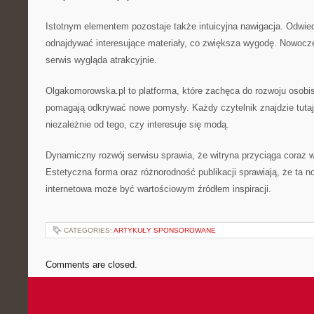
Istotnym elementem pozostaje także intuicyjna nawigacja. Odwi
odnajdywać interesujące materiały, co zwiększa wygodę. Nowocz
serwis wygląda atrakcyjnie.
Olgakomorowska.pl to platforma, które zachęca do rozwoju osobis
pomagają odkrywać nowe pomysły. Każdy czytelnik znajdzie tutaj 
niezależnie od tego, czy interesuje się modą.
Dynamiczny rozwój serwisu sprawia, że witryna przyciąga coraz 
Estetyczna forma oraz różnorodność publikacji sprawiają, że ta 
internetowa może być wartościowym źródłem inspiracji.
CATEGORIES:
ARTYKUŁY SPONSOROWANE
Comments are closed.