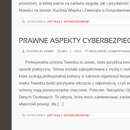
przestrzeń, w której ważne są zarówno wygoda, jak i przydatność
Nowości na stronie: Kuchnia Wiejska i Zwierzęta w Gospodarstwi
CATEGORIES:
ARTYKUŁY SPONSOROWANE
PRAWNE ASPEKTY CYBERBEZPI
POSTED BY ADMIN
MAJ - 1 - 2026
MOŻLIWOŚĆ KOMENTOWAN
Profesjonalna ochrona Twierdza to serwis, które przybliża t
sposób praktyczny. Strona została zaprojektowana z myślą o osob
które szukają profesjonalnej pomocy w zakresie organizacji bez
marka Twierdza budzi pozytywne odczucia z odpornością, czyli wa
ochrony mają pierwszorzędne znaczenie. Polecam: Narzędzia i 
Danych Osobowych. To witryna, która może zainteresować zarówn
właścicieli posesji, dla […]
CATEGORIES:
ARTYKUŁY SPONSOROWANE