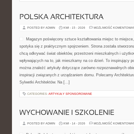
POLSKA ARCHITEKTURA
POSTED BY ADMIN
KWI - 15 - 2026
MOŻLIWOŚĆ KOMENTOWA
Magazyn poświęcony sztuce kształtowania miejsc to miejsce,
spotyka się z praktycznym spojrzeniem. Strona została stworzon
chcą odkrywać świat obiektów, przestrzeni mieszkalnych i użytk
wpływających na to, jak mieszkamy na co dzień. To inspirujący po
można znaleźć artykuły dotyczące zarówno rozpoznawalnych obie
inspiracji związanych z urządzaniem domu. Polecamy Architektur
Sylwetki Architektów. Na […]
CATEGORIES:
ARTYKUŁY SPONSOROWANE
WYCHOWANIE I SZKOLENIE
POSTED BY ADMIN
KWI - 14 - 2026
MOŻLIWOŚĆ KOMENTOWA