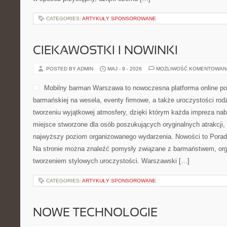
CATEGORIES:
ARTYKUŁY SPONSOROWANE
CIEKAWOSTKI I NOWINKI
POSTED BY ADMIN
MAJ - 9 - 2026
MOŻLIWOŚĆ KOMENTOWAN
Mobilny barman Warszawa to nowoczesna platforma online p
barmańskiej na wesela, eventy firmowe, a także uroczystości rodz
tworzeniu wyjątkowej atmosfery, dzięki którym każda impreza na
miejsce stworzone dla osób poszukujących oryginalnych atrakcji,
najwyższy poziom organizowanego wydarzenia. Nowości to Porad
Na stronie można znaleźć pomysły związane z barmaństwem, org
tworzeniem stylowych uroczystości. Warszawski […]
CATEGORIES:
ARTYKUŁY SPONSOROWANE
NOWE TECHNOLOGIE