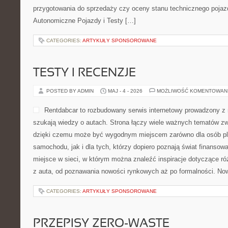
przygotowania do sprzedaży czy oceny stanu technicznego pojaz
Autonomiczne Pojazdy i Testy […]
CATEGORIES:
ARTYKUŁY SPONSOROWANE
TESTY I RECENZJE
POSTED BY ADMIN
MAJ - 4 - 2026
MOŻLIWOŚĆ KOMENTOWAN
Rentdabcar to rozbudowany serwis internetowy prowadzony z 
szukają wiedzy o autach. Strona łączy wiele ważnych tematów 
dzięki czemu może być wygodnym miejscem zarówno dla osób p
samochodu, jak i dla tych, którzy dopiero poznają świat finanso
miejsce w sieci, w którym można znaleźć inspiracje dotyczące r
z auta, od poznawania nowości rynkowych aż po formalności. Now
CATEGORIES:
ARTYKUŁY SPONSOROWANE
PRZEPISY ZERO-WASTE