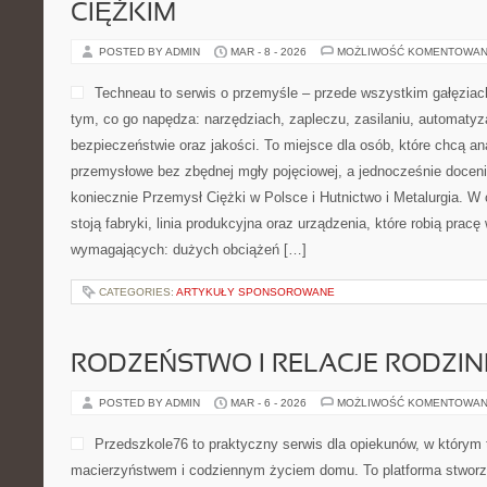
CIĘŻKIM
POSTED BY ADMIN
MAR - 8 - 2026
MOŻLIWOŚĆ KOMENTOWAN
Techneau to serwis o przemyśle – przede wszystkim gałęziac
tym, co go napędza: narzędziach, zapleczu, zasilaniu, automatyz
bezpieczeństwie oraz jakości. To miejsce dla osób, które chcą a
przemysłowe bez zbędnej mgły pojęciowej, a jednocześnie doceni
koniecznie Przemysł Ciężki w Polsce i Hutnictwo i Metalurgia. W
stoją fabryki, linia produkcyjna oraz urządzenia, które robią prac
wymagających: dużych obciążeń […]
CATEGORIES:
ARTYKUŁY SPONSOROWANE
RODZEŃSTWO I RELACJE RODZI
POSTED BY ADMIN
MAR - 6 - 2026
MOŻLIWOŚĆ KOMENTOWAN
Przedszkole76 to praktyczny serwis dla opiekunów, w którym 
macierzyństwem i codziennym życiem domu. To platforma stworzo