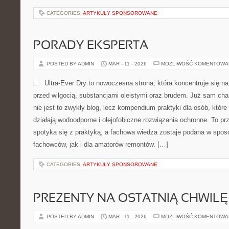
CATEGORIES:
ARTYKUŁY SPONSOROWANE
PORADY EKSPERTA
POSTED BY ADMIN
MAR - 11 - 2026
MOŻLIWOŚĆ KOMENTOWA
Ultra-Ever Dry to nowoczesna strona, która koncentruje się na
przed wilgocią, substancjami oleistymi oraz brudem. Już sam cha
nie jest to zwykły blog, lecz kompendium praktyki dla osób, które 
działają wodoodporne i olejofobiczne rozwiązania ochronne. To prz
spotyka się z praktyką, a fachowa wiedza zostaje podana w spos
fachowców, jak i dla amatorów remontów. […]
CATEGORIES:
ARTYKUŁY SPONSOROWANE
PREZENTY NA OSTATNIĄ CHWILĘ
POSTED BY ADMIN
MAR - 11 - 2026
MOŻLIWOŚĆ KOMENTOWA