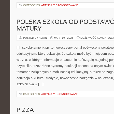
CATEGORIES:
ARTYKUŁY SPONSOROWANE
POLSKA SZKOŁA OD PODSTAWÓ
MATURY
POSTED BY ADMIN
MAR - 10 - 2026
MOŻLIWOŚĆ KOMENTOWA
szkolakamionka.pl to nowoczesny portal poświęcony świato
edukacyjnym, który pokazuje, że szkoła może być miejscem posz
witryna, w którym informacje o nauce nie kończą się na jednej pe
czytelnika przez różne systemy edukacji obecne na całym świecie
tematach związanych z mobilnością edukacyjną, a także na zagad
edukacja a kultura i tradycje, nowoczesne narzędzia w nauczani
szkolnictwa w […]
CATEGORIES:
ARTYKUŁY SPONSOROWANE
PIZZA