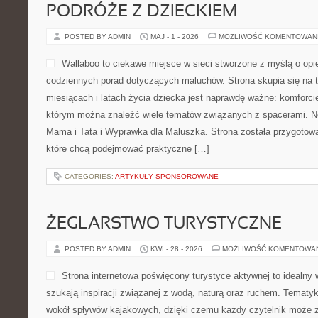
PODRÓŻE Z DZIECKIEM
POSTED BY ADMIN
MAJ - 1 - 2026
MOŻLIWOŚĆ KOMENTOWAN
Wallaboo to ciekawe miejsce w sieci stworzone z myślą o opi
codziennych porad dotyczących maluchów. Strona skupia się na 
miesiącach i latach życia dziecka jest naprawdę ważne: komforci
którym można znaleźć wiele tematów związanych z spacerami. Now
Mama i Tata i Wyprawka dla Maluszka. Strona została przygotow
które chcą podejmować praktyczne […]
CATEGORIES:
ARTYKUŁY SPONSOROWANE
ŻEGLARSTWO TURYSTYCZNE
POSTED BY ADMIN
KWI - 28 - 2026
MOŻLIWOŚĆ KOMENTOWA
Strona internetowa poświęcony turystyce aktywnej to idealny 
szukają inspiracji związanej z wodą, naturą oraz ruchem. Tematyk
wokół spływów kajakowych, dzięki czemu każdy czytelnik może z