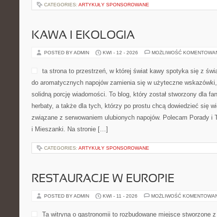
CATEGORIES:
ARTYKUŁY SPONSOROWANE
KAWA I EKOLOGIA
POSTED BY ADMIN
KWI - 12 - 2026
MOŻLIWOŚĆ KOMENTOWA
ta strona to przestrzeń, w której świat kawy spotyka się z św
do aromatycznych napojów zamienia się w użyteczne wskazówki, i
solidną porcję wiadomości. To blog, który został stworzony dla fan
herbaty, a także dla tych, którzy po prostu chcą dowiedzieć się w
związane z serwowaniem ulubionych napojów. Polecam Porady i 
i Mieszanki. Na stronie […]
CATEGORIES:
ARTYKUŁY SPONSOROWANE
RESTAURACJE W EUROPIE
POSTED BY ADMIN
KWI - 11 - 2026
MOŻLIWOŚĆ KOMENTOWA
Ta witryna o gastronomii to rozbudowane miejsce stworzone z