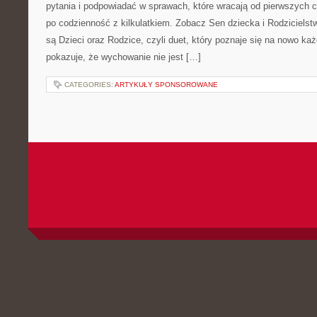
pytania i podpowiadać w sprawach, które wracają od pierwszych c
po codzienność z kilkulatkiem. Zobacz Sen dziecka i Rodziciels
są Dzieci oraz Rodzice, czyli duet, który poznaje się na nowo ka
pokazuje, że wychowanie nie jest […]
CATEGORIES:
ARTYKUŁY SPONSOROWANE