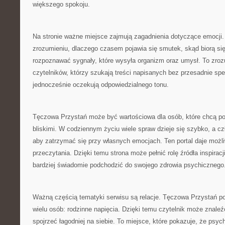
większego spokoju.
Na stronie ważne miejsce zajmują zagadnienia dotyczące emocji
zrozumieniu, dlaczego czasem pojawia się smutek, skąd biorą się 
rozpoznawać sygnały, które wysyła organizm oraz umysł. To zroz
czytelników, którzy szukają treści napisanych bez przesadnie spe
jednocześnie oczekują odpowiedzialnego tonu.
Tęczowa Przystań może być wartościowa dla osób, które chcą p
bliskimi. W codziennym życiu wiele spraw dzieje się szybko, a c
aby zatrzymać się przy własnych emocjach. Ten portal daje moż
przeczytania. Dzięki temu strona może pełnić rolę źródła inspiracj
bardziej świadomie podchodzić do swojego zdrowia psychicznego
Ważną częścią tematyki serwisu są relacje. Tęczowa Przystań po
wielu osób: rodzinne napięcia. Dzięki temu czytelnik może znaleźć
spojrzeć łagodniej na siebie. To miejsce, które pokazuje, że psyc