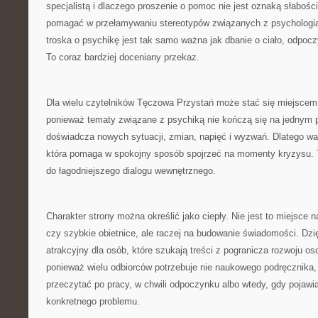
specjalistą i dlaczego proszenie o pomoc nie jest oznaką słabo
pomagać w przełamywaniu stereotypów związanych z psychologią i
troska o psychikę jest tak samo ważna jak dbanie o ciało, odpocz
To coraz bardziej doceniany przekaz.
Dla wielu czytelników Tęczowa Przystań może stać się miejscem
ponieważ tematy związane z psychiką nie kończą się na jednym p
doświadcza nowych sytuacji, zmian, napięć i wyzwań. Dlatego wa
która pomaga w spokojny sposób spojrzeć na momenty kryzysu.
do łagodniejszego dialogu wewnętrznego.
Charakter strony można określić jako ciepły. Nie jest to miejsce 
czy szybkie obietnice, ale raczej na budowanie świadomości. Dzi
atrakcyjny dla osób, które szukają treści z pogranicza rozwoju o
ponieważ wielu odbiorców potrzebuje nie naukowego podręcznika, l
przeczytać po pracy, w chwili odpoczynku albo wtedy, gdy pojawi
konkretnego problemu.