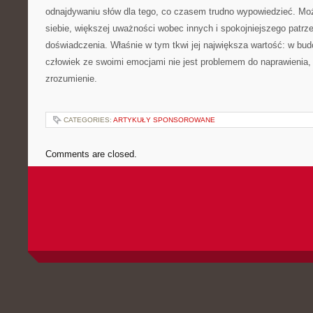
odnajdywaniu słów dla tego, co czasem trudno wypowiedzieć. Mo
siebie, większej uważności wobec innych i spokojniejszego patrz
doświadczenia. Właśnie w tym tkwi jej największa wartość: w bud
człowiek ze swoimi emocjami nie jest problemem do naprawienia,
zrozumienie.
CATEGORIES:
ARTYKUŁY SPONSOROWANE
Comments are closed.