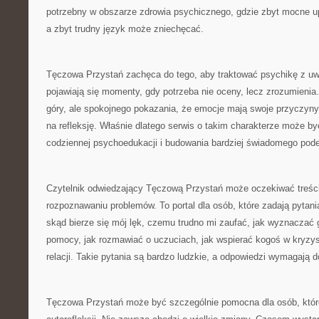
potrzebny w obszarze zdrowia psychicznego, gdzie zbyt mocne 
a zbyt trudny język może zniechęcać.
Tęczowa Przystań zachęca do tego, aby traktować psychikę z uw
pojawiają się momenty, gdy potrzeba nie oceny, lecz zrozumienia
góry, ale spokojnego pokazania, że emocje mają swoje przyczyny. 
na refleksję. Właśnie dlatego serwis o takim charakterze może
codziennej psychoedukacji i budowania bardziej świadomego podej
Czytelnik odwiedzający Tęczową Przystań może oczekiwać treści
rozpoznawaniu problemów. To portal dla osób, które zadają pytani
skąd bierze się mój lęk, czemu trudno mi zaufać, jak wyznaczać 
pomocy, jak rozmawiać o uczuciach, jak wspierać kogoś w kryzysi
relacji. Takie pytania są bardzo ludzkie, a odpowiedzi wymagają do
Tęczowa Przystań może być szczególnie pomocna dla osób, któr