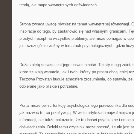
teorią, ale mapą wewnętrznych doświadczeń.
Strona zwraca uwagę również na temat wewnętrznej równowagi. C
inspirację do tego, by zastanowić się nad własnymi granicami. T
prostych recept na wszystkie problemy, ale może pomagać w upor
jest szczególnie ważny w tematach psychologicznych, gdzie liczy
Dużą zaletą serwisu jest jego uniwersalność. Teksty mogą zaint
które szukają wsparcia, jak i tych, którzy po prostu chcą lepiej 
Tęczowa Przystań buduje atmosferę zrozumienia, co sprawia, że j
odbierane jako bliskie i potrzebne.
Portal może pełnić funkcję psychologicznego przewodnika dla osó
jak nazwać to, co przeżywają. W wielu artykułach najważniejsze j
informacji, ale także pokazanie, że trudności psychiczne i emocj
doświadczenia. Dzięki temu czytelnik może poczuć, że nie jest 