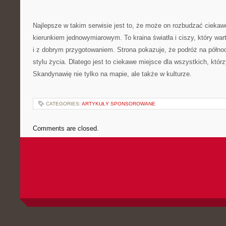
Najlepsze w takim serwisie jest to, że może on rozbudzać ciekaw
kierunkiem jednowymiarowym. To kraina światła i ciszy, który wa
i z dobrym przygotowaniem. Strona pokazuje, że podróż na półno
stylu życia. Dlatego jest to ciekawe miejsce dla wszystkich, któ
Skandynawię nie tylko na mapie, ale także w kulturze.
CATEGORIES:
ARTYKUŁY SPONSOROWANE
Comments are closed.