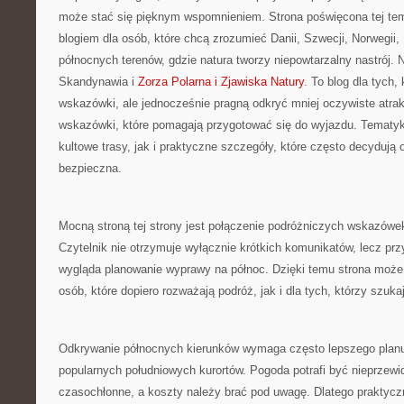
może stać się pięknym wspomnieniem. Strona poświęcona tej tem
blogiem dla osób, które chcą zrozumieć Danii, Szwecji, Norwegii, Fi
północnych terenów, gdzie natura tworzy niepowtarzalny nastrój. 
Skandynawia i
Zorza Polarna i Zjawiska Natury
. To blog dla tych,
wskazówki, ale jednocześnie pragną odkryć mniej oczywiste atra
wskazówki, które pomagają przygotować się do wyjazdu. Tematyk
kultowe trasy, jak i praktyczne szczegóły, które często decydują 
bezpieczna.
Mocną stroną tej strony jest połączenie podróżniczych wskazów
Czytelnik nie otrzymuje wyłącznie krótkich komunikatów, lecz pr
wygląda planowanie wyprawy na północ. Dzięki temu strona moż
osób, które dopiero rozważają podróż, jak i dla tych, którzy szu
Odkrywanie północnych kierunków wymaga często lepszego planu 
popularnych południowych kurortów. Pogoda potrafi być nieprzewi
czasochłonne, a koszty należy brać pod uwagę. Dlatego praktycz