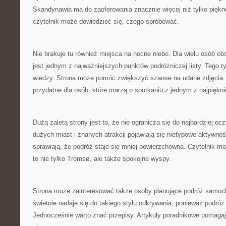
Skandynawia ma do zaoferowania znacznie więcej niż tylko piękn
czytelnik może dowiedzieć się, czego spróbować.
Nie brakuje tu również miejsca na nocne niebo. Dla wielu osób o
jest jednym z najważniejszych punktów podróżniczej listy. Tego
wiedzy. Strona może pomóc zwiększyć szanse na udane zdjęcia. 
przydatne dla osób, które marzą o spotkaniu z jednym z najpiękni
Dużą zaletą strony jest to, że nie ogranicza się do najbardziej o
dużych miast i znanych atrakcji pojawiają się nietypowe aktywnoś
sprawiają, że podróż staje się mniej powierzchowna. Czytelnik 
to nie tylko Tromsø, ale także spokojne wyspy.
Strona może zainteresować także osoby planujące podróż samo
świetnie nadaje się do takiego stylu odkrywania, ponieważ podróż
Jednocześnie warto znać przepisy. Artykuły poradnikowe pomag