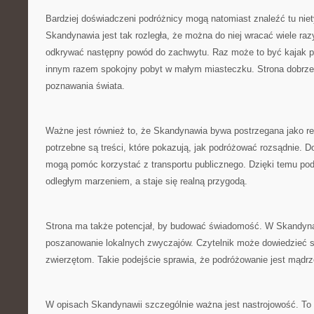
Bardziej doświadczeni podróżnicy mogą natomiast znaleźć tu nie
Skandynawia jest tak rozległa, że można do niej wracać wiele ra
odkrywać następny powód do zachwytu. Raz może to być kajak 
innym razem spokojny pobyt w małym miasteczku. Strona dobrze 
poznawania świata.
Ważne jest również to, że Skandynawia bywa postrzegana jako reg
potrzebne są treści, które pokazują, jak podróżować rozsądnie. 
mogą pomóc korzystać z transportu publicznego. Dzięki temu pod
odległym marzeniem, a staje się realną przygodą.
Strona ma także potencjał, by budować świadomość. W Skandyna
poszanowanie lokalnych zwyczajów. Czytelnik może dowiedzieć si
zwierzętom. Takie podejście sprawia, że podróżowanie jest mądrz
W opisach Skandynawii szczególnie ważna jest nastrojowość. To r