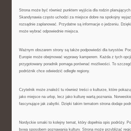
Strona może być również punktem wyjścia dla rodzin planujących
Skandynawia często uchodzi za miejsce dobre na spokojny wyjazd
rozsądnie zaplanować. Przydatne są informacje o jedzeniu. Dzięki
może wybrać odpowiednie miejsca.
Ważnym obszarem strony są także podpowiedzi dla turystów. Pod
Europie może obejmować wyprawy kamperem. Każda z tych opcji
przygotowany poradnik pomaga porównać możliwości. To szczegól
podróżnik chce odwiedzić odległe regiony.
Czytelnik może znaleźć tu również treści o kulturze, które pokaz
jako miejsce na urlop, lecz jako kulturę wartą poznania. Norwesk
fascynujące jak zabytki. Dzięki takim tematom strona dodaje pod
Nordyckie smaki to kolejny temat, który dopełnia opis podróży. 
bywa sposobem poznawania kultury. Strona może przybliżać regio