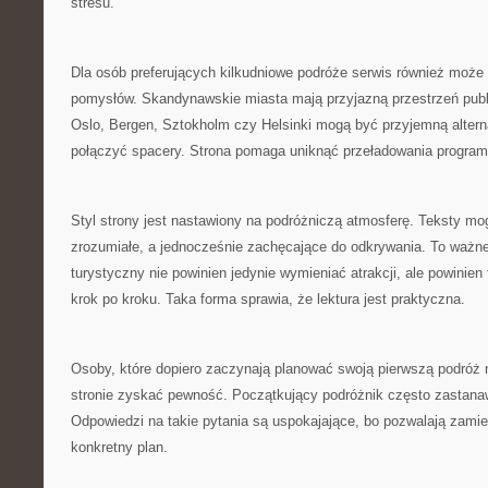
stresu.
Dla osób preferujących kilkudniowe podróże serwis również moż
pomysłów. Skandynawskie miasta mają przyjazną przestrzeń pub
Oslo, Bergen, Sztokholm czy Helsinki mogą być przyjemną altern
połączyć spacery. Strona pomaga uniknąć przeładowania program
Styl strony jest nastawiony na podróżniczą atmosferę. Teksty mo
zrozumiałe, a jednocześnie zachęcające do odkrywania. To ważne
turystyczny nie powinien jedynie wymieniać atrakcji, ale powinien
krok po kroku. Taka forma sprawia, że lektura jest praktyczna.
Osoby, które dopiero zaczynają planować swoją pierwszą podróż 
stronie zyskać pewność. Początkujący podróżnik często zastana
Odpowiedzi na takie pytania są uspokajające, bo pozwalają zami
konkretny plan.