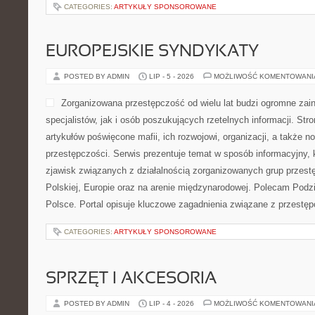
CATEGORIES:
ARTYKUŁY SPONSOROWANE
EUROPEJSKIE SYNDYKATY
POSTED BY ADMIN
LIP - 5 - 2026
MOŻLIWOŚĆ KOMENTOWAN
Zorganizowana przestępczość od wielu lat budzi ogromne zai
specjalistów, jak i osób poszukujących rzetelnych informacji. St
artykułów poświęcone mafii, ich rozwojowi, organizacji, a także
przestępczości. Serwis prezentuje temat w sposób informacyjny, k
zjawisk związanych z działalnością zorganizowanych grup przest
Polskiej, Europie oraz na arenie międzynarodowej. Polecam Podz
Polsce. Portal opisuje kluczowe zagadnienia związane z przestę
CATEGORIES:
ARTYKUŁY SPONSOROWANE
SPRZĘT I AKCESORIA
POSTED BY ADMIN
LIP - 4 - 2026
MOŻLIWOŚĆ KOMENTOWAN