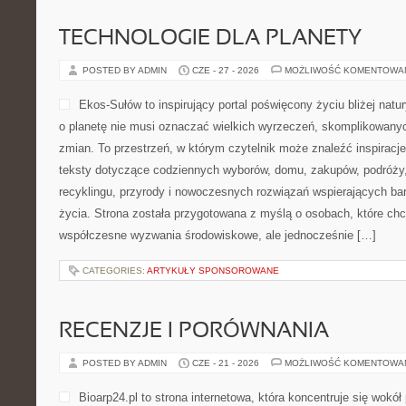
TECHNOLOGIE DLA PLANETY
POSTED BY ADMIN
CZE - 27 - 2026
MOŻLIWOŚĆ KOMENTOWA
Ekos-Sułów to inspirujący portal poświęcony życiu bliżej natur
o planetę nie musi oznaczać wielkich wyrzeczeń, skomplikowany
zmian. To przestrzeń, w którym czytelnik może znaleźć inspiracje
teksty dotyczące codziennych wyborów, domu, zakupów, podróży, 
recyklingu, przyrody i nowoczesnych rozwiązań wspierających ba
życia. Strona została przygotowana z myślą o osobach, które chc
współczesne wyzwania środowiskowe, ale jednocześnie […]
CATEGORIES:
ARTYKUŁY SPONSOROWANE
RECENZJE I PORÓWNANIA
POSTED BY ADMIN
CZE - 21 - 2026
MOŻLIWOŚĆ KOMENTOWA
Bioarp24.pl to strona internetowa, która koncentruje się wok