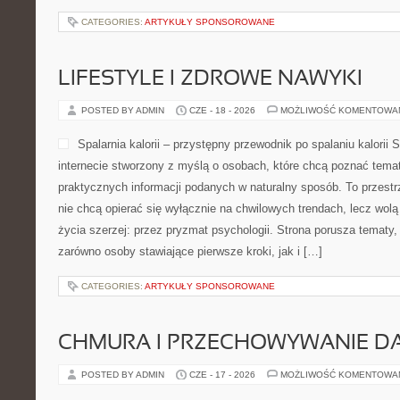
CATEGORIES:
ARTYKUŁY SPONSOROWANE
LIFESTYLE I ZDROWE NAWYKI
POSTED BY ADMIN
CZE - 18 - 2026
MOŻLIWOŚĆ KOMENTOWA
Spalarnia kalorii – przystępny przewodnik po spalaniu kalorii S
internecie stworzony z myślą o osobach, które chcą poznać temat 
praktycznych informacji podanych w naturalny sposób. To przestrz
nie chcą opierać się wyłącznie na chwilowych trendach, lecz wolą
życia szerzej: przez pryzmat psychologii. Strona porusza tematy
zarówno osoby stawiające pierwsze kroki, jak i […]
CATEGORIES:
ARTYKUŁY SPONSOROWANE
CHMURA I PRZECHOWYWANIE D
POSTED BY ADMIN
CZE - 17 - 2026
MOŻLIWOŚĆ KOMENTOWA