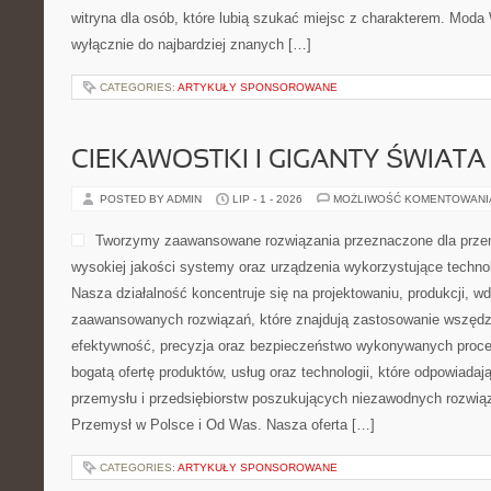
witryna dla osób, które lubią szukać miejsc z charakterem. Moda 
wyłącznie do najbardziej znanych […]
CATEGORIES:
ARTYKUŁY SPONSOROWANE
CIEKAWOSTKI I GIGANTY ŚWIATA
POSTED BY ADMIN
LIP - 1 - 2026
MOŻLIWOŚĆ KOMENTOWAN
Tworzymy zaawansowane rozwiązania przeznaczone dla przem
wysokiej jakości systemy oraz urządzenia wykorzystujące techno
Nasza działalność koncentruje się na projektowaniu, produkcji, w
zaawansowanych rozwiązań, które znajdują zastosowanie wszędzie
efektywność, precyzja oraz bezpieczeństwo wykonywanych proce
bogatą ofertę produktów, usług oraz technologii, które odpowiada
przemysłu i przedsiębiorstw poszukujących niezawodnych rozwi
Przemysł w Polsce i Od Was. Nasza oferta […]
CATEGORIES:
ARTYKUŁY SPONSOROWANE