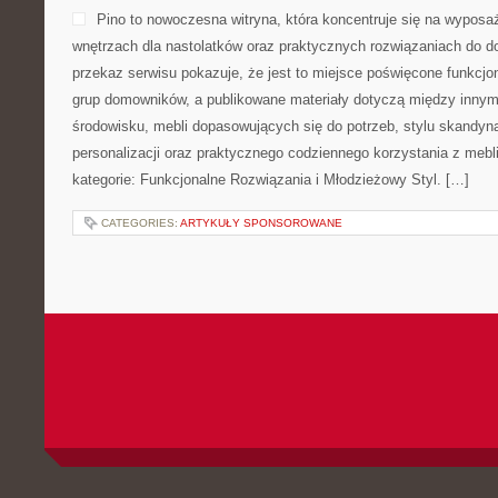
Pino to nowoczesna witryna, która koncentruje się na wyposa
wnętrzach dla nastolatków oraz praktycznych rozwiązaniach do 
przekaz serwisu pokazuje, że jest to miejsce poświęcone funkcj
grup domowników, a publikowane materiały dotyczą między innym
środowisku, mebli dopasowujących się do potrzeb, stylu skandyn
personalizacji oraz praktycznego codziennego korzystania z mebli
kategorie: Funkcjonalne Rozwiązania i Młodzieżowy Styl. […]
CATEGORIES:
ARTYKUŁY SPONSOROWANE