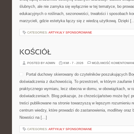
ślubnych, ale nie zamyka się wyłącznie w tej tematyce, bo prowa
edukacyjnych o roślinach, sezonowości, trwałości i sposobach k
marzycieli, gdzie estetyka łączy się z wiedzą użytkową. Dzięki [
CATEGORIES:
ARTYKUŁY SPONSOROWANE
KOŚCIÓŁ
POSTED BY ADMIN
KWI - 7 - 2026
MOŻLIWOŚĆ KOMENTOWAN
Portal duchowy skierowany do czytelników poszukujących Bog
doświadczenia z duchowością. To przestrzeń, w którym zaufanie 
praktycznego wymiaru, lecz obecna w domu, w obowiązkach, w ra
doświadczeniach. Blog pokazuje, że chrześcijaństwo może być p
treści publikowane na stronie towarzyszą w lepszym rozumieniu re
centrum wiedzy, które prowadzi do zastanowienia, modlitwy oraz 
Nowości na […]
CATEGORIES:
ARTYKUŁY SPONSOROWANE