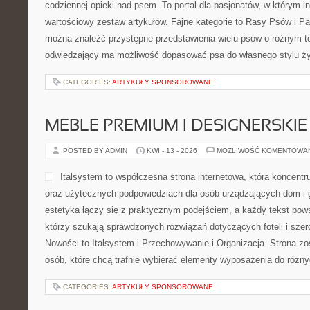
codziennej opieki nad psem. To portal dla pasjonatów, w którym in
wartościowy zestaw artykułów. Fajne kategorie to Rasy Psów i Pa
można znaleźć przystępne przedstawienia wielu psów o różnym 
odwiedzający ma możliwość dopasować psa do własnego stylu ży
CATEGORIES:
ARTYKUŁY SPONSOROWANE
MEBLE PREMIUM I DESIGNERSKIE
POSTED BY ADMIN
KWI - 13 - 2026
MOŻLIWOŚĆ KOMENTOWA
Italsystem to współczesna strona internetowa, która koncentr
oraz użytecznych podpowiedziach dla osób urządzających dom i g
estetyka łączy się z praktycznym podejściem, a każdy tekst pows
którzy szukają sprawdzonych rozwiązań dotyczących foteli i sze
Nowości to Italsystem i Przechowywanie i Organizacja. Strona zo
osób, które chcą trafnie wybierać elementy wyposażenia do róż
CATEGORIES:
ARTYKUŁY SPONSOROWANE