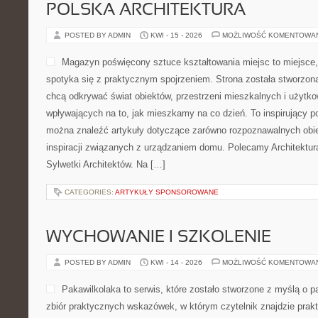
POLSKA ARCHITEKTURA
POSTED BY ADMIN
KWI - 15 - 2026
MOŻLIWOŚĆ KOMENTOWA
Magazyn poświęcony sztuce kształtowania miejsc to miejsce,
spotyka się z praktycznym spojrzeniem. Strona została stworzon
chcą odkrywać świat obiektów, przestrzeni mieszkalnych i użytk
wpływających na to, jak mieszkamy na co dzień. To inspirujący po
można znaleźć artykuły dotyczące zarówno rozpoznawalnych obie
inspiracji związanych z urządzaniem domu. Polecamy Architektur
Sylwetki Architektów. Na […]
CATEGORIES:
ARTYKUŁY SPONSOROWANE
WYCHOWANIE I SZKOLENIE
POSTED BY ADMIN
KWI - 14 - 2026
MOŻLIWOŚĆ KOMENTOWA
Pakawilkolaka to serwis, które zostało stworzone z myślą o pa
zbiór praktycznych wskazówek, w którym czytelnik znajdzie prak