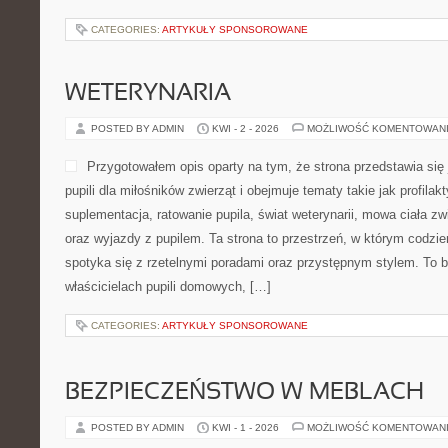
CATEGORIES:
ARTYKUŁY SPONSOROWANE
WETERYNARIA
POSTED BY ADMIN
KWI - 2 - 2026
MOŻLIWOŚĆ KOMENTOWAN
Przygotowałem opis oparty na tym, że strona przedstawia się j
pupili dla miłośników zwierząt i obejmuje tematy takie jak profilakt
suplementacja, ratowanie pupila, świat weterynarii, mowa ciała zw
oraz wyjazdy z pupilem. Ta strona to przestrzeń, w którym codzi
spotyka się z rzetelnymi poradami oraz przystępnym stylem. To b
właścicielach pupili domowych, […]
CATEGORIES:
ARTYKUŁY SPONSOROWANE
BEZPIECZEŃSTWO W MEBLACH
POSTED BY ADMIN
KWI - 1 - 2026
MOŻLIWOŚĆ KOMENTOWAN