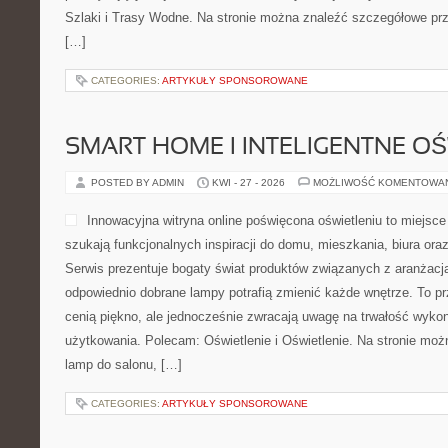
Szlaki i Trasy Wodne. Na stronie można znaleźć szczegółowe prz
[…]
CATEGORIES:
ARTYKUŁY SPONSOROWANE
SMART HOME I INTELIGENTNE OŚ
POSTED BY ADMIN
KWI - 27 - 2026
MOŻLIWOŚĆ KOMENTOWA
Innowacyjna witryna online poświęcona oświetleniu to miejsce
szukają funkcjonalnych inspiracji do domu, mieszkania, biura ora
Serwis prezentuje bogaty świat produktów związanych z aranżacją
odpowiednio dobrane lampy potrafią zmienić każde wnętrze. To prz
cenią piękno, ale jednocześnie zwracają uwagę na trwałość wykon
użytkowania. Polecam: Oświetlenie i Oświetlenie. Na stronie moż
lamp do salonu, […]
CATEGORIES:
ARTYKUŁY SPONSOROWANE