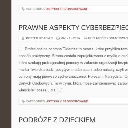
CATEGORIES:
ARTYKUŁY SPONSOROWANE
PRAWNE ASPEKTY CYBERBEZPI
POSTED BY ADMIN
MAJ - 1 - 2026
MOŻLIWOŚĆ KOMENTOWAN
Profesjonalna ochrona Twierdza to serwis, które przybliża t
sposób praktyczny. Strona została zaprojektowana z myślą o osob
które szukają profesjonalnej pomocy w zakresie organizacji bez
marka Twierdza budzi pozytywne odczucia z odpornością, czyli wa
ochrony mają pierwszorzędne znaczenie. Polecam: Narzędzia i 
Danych Osobowych. To witryna, która może zainteresować zarówn
właścicieli posesji, dla […]
CATEGORIES:
ARTYKUŁY SPONSOROWANE
PODRÓŻE Z DZIECKIEM