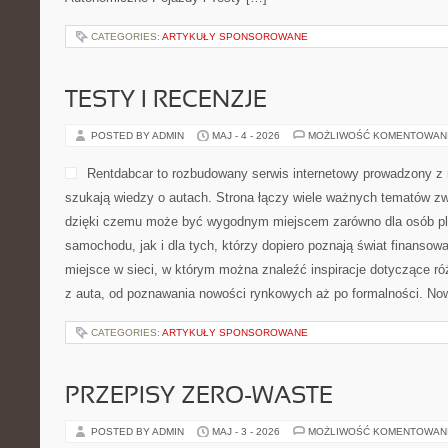
CATEGORIES:
ARTYKUŁY SPONSOROWANE
TESTY I RECENZJE
POSTED BY ADMIN
MAJ - 4 - 2026
MOŻLIWOŚĆ KOMENTOWAN
Rentdabcar to rozbudowany serwis internetowy prowadzony z 
szukają wiedzy o autach. Strona łączy wiele ważnych tematów 
dzięki czemu może być wygodnym miejscem zarówno dla osób p
samochodu, jak i dla tych, którzy dopiero poznają świat finanso
miejsce w sieci, w którym można znaleźć inspiracje dotyczące r
z auta, od poznawania nowości rynkowych aż po formalności. Now
CATEGORIES:
ARTYKUŁY SPONSOROWANE
PRZEPISY ZERO-WASTE
POSTED BY ADMIN
MAJ - 3 - 2026
MOŻLIWOŚĆ KOMENTOWAN