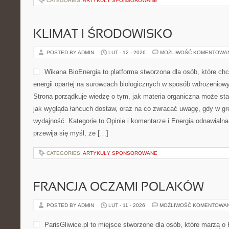
CATEGORIES:
ARTYKUŁY SPONSOROWANE
KLIMAT I ŚRODOWISKO
POSTED BY ADMIN
LUT - 12 - 2026
MOŻLIWOŚĆ KOMENTOWA
Wikana BioEnergia to platforma stworzona dla osób, które chc
energii opartej na surowcach biologicznych w sposób wdrożeniowy,
Strona porządkuje wiedzę o tym, jak materia organiczna może sta
jak wygląda łańcuch dostaw, oraz na co zwracać uwagę, gdy w g
wydajność. Kategorie to Opinie i komentarze i Energia odnawialna
przewija się myśl, że […]
CATEGORIES:
ARTYKUŁY SPONSOROWANE
FRANCJA OCZAMI POLAKÓW
POSTED BY ADMIN
LUT - 11 - 2026
MOŻLIWOŚĆ KOMENTOWA
ParisGliwice.pl to miejsce stworzone dla osób, które marzą o 