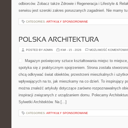
odbiorców. Zobacz także Zdrowie i Regeneracja i Lifestyle & Re
serwisu jest szeroki zakres poruszanych zagadnień. Nie mamy tu
CATEGORIES:
ARTYKUŁY SPONSOROWANE
POLSKA ARCHITEKTURA
POSTED BY ADMIN
KWI - 15 - 2026
MOŻLIWOŚĆ KOMENTOWA
Magazyn poświęcony sztuce kształtowania miejsc to miejsce,
spotyka się z praktycznym spojrzeniem. Strona została stworzon
chcą odkrywać świat obiektów, przestrzeni mieszkalnych i użytk
wpływających na to, jak mieszkamy na co dzień. To inspirujący po
można znaleźć artykuły dotyczące zarówno rozpoznawalnych obie
inspiracji związanych z urządzaniem domu. Polecamy Architektur
Sylwetki Architektów. Na […]
CATEGORIES:
ARTYKUŁY SPONSOROWANE