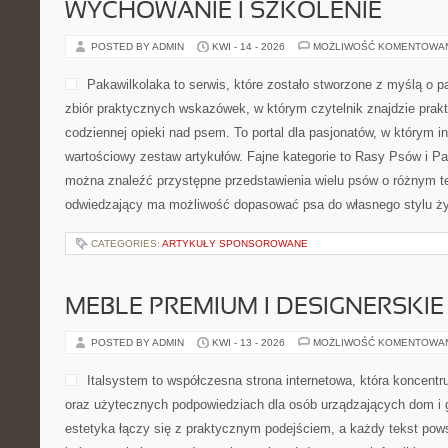
WYCHOWANIE I SZKOLENIE
POSTED BY ADMIN
KWI - 14 - 2026
MOŻLIWOŚĆ KOMENTOWA
Pakawilkolaka to serwis, które zostało stworzone z myślą o pa
zbiór praktycznych wskazówek, w którym czytelnik znajdzie prak
codziennej opieki nad psem. To portal dla pasjonatów, w którym in
wartościowy zestaw artykułów. Fajne kategorie to Rasy Psów i Pa
można znaleźć przystępne przedstawienia wielu psów o różnym 
odwiedzający ma możliwość dopasować psa do własnego stylu ży
CATEGORIES:
ARTYKUŁY SPONSOROWANE
MEBLE PREMIUM I DESIGNERSKIE
POSTED BY ADMIN
KWI - 13 - 2026
MOŻLIWOŚĆ KOMENTOWA
Italsystem to współczesna strona internetowa, która koncentr
oraz użytecznych podpowiedziach dla osób urządzających dom i g
estetyka łączy się z praktycznym podejściem, a każdy tekst pows