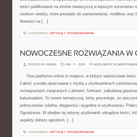
treści publikowane na stronie towarzyszą w lepszym rozumieniu re
centrum wiedzy, które prowadzi do zastanowienia, modlitwy oraz 
Nowości na […]
CATEGORIES:
ARTYKUŁY SPONSOROWANE
NOWOCZESNE ROZWIĄZANIA W 
POSTED BY ADMIN
KWI - 5 - 2026
MOŻLIWOŚĆ KOMENTOWAN
Owa platforma online to miejsce, w którym wartościowe treści
Całość została opracowana z myślą o użytkownikach zaintereso
rozwiązaniami związanych z płotami, furtkami, zabudową garażow
balustradami. To serwis tematyczny, który prezentuje, że otocz
jednocześnie solidna, elegancka i wygodna w użytkowaniu. Polec
Ogrodzenia. W obrębie tej witryny użytkownik odnajdzie treści, kt
aspekty doboru ogrodzeń. […]
CATEGORIES:
ARTYKUŁY SPONSOROWANE