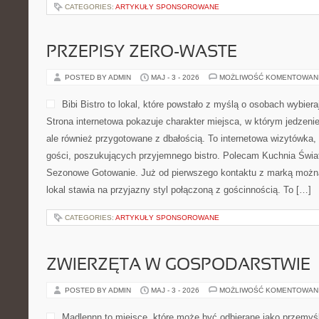
CATEGORIES:
ARTYKUŁY SPONSOROWANE
PRZEPISY ZERO-WASTE
POSTED BY ADMIN
MAJ - 3 - 2026
MOŻLIWOŚĆ KOMENTOWAN
Bibi Bistro to lokal, które powstało z myślą o osobach wybie
Strona internetowa pokazuje charakter miejsca, w którym jedzenie
ale również przygotowane z dbałością. To internetowa wizytówka
gości, poszukujących przyjemnego bistro. Polecam Kuchnia Świat
Sezonowe Gotowanie. Już od pierwszego kontaktu z marką można
lokal stawia na przyjazny styl połączoną z gościnnością. To […]
CATEGORIES:
ARTYKUŁY SPONSOROWANE
ZWIERZĘTA W GOSPODARSTWIE
POSTED BY ADMIN
MAJ - 3 - 2026
MOŻLIWOŚĆ KOMENTOWAN
Madlennn to miejsce, które może być odbierane jako przemyśl