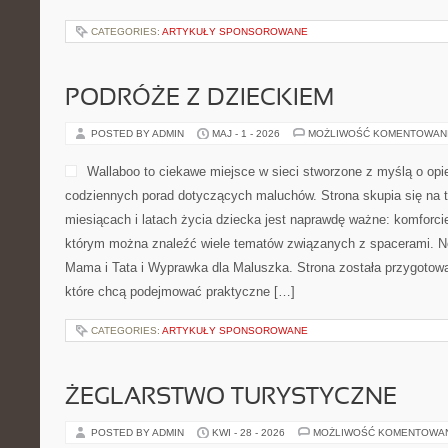
CATEGORIES:
ARTYKUŁY SPONSOROWANE
PODRÓŻE Z DZIECKIEM
POSTED BY ADMIN
MAJ - 1 - 2026
MOŻLIWOŚĆ KOMENTOWAN
Wallaboo to ciekawe miejsce w sieci stworzone z myślą o opi
codziennych porad dotyczących maluchów. Strona skupia się na 
miesiącach i latach życia dziecka jest naprawdę ważne: komforci
którym można znaleźć wiele tematów związanych z spacerami. Now
Mama i Tata i Wyprawka dla Maluszka. Strona została przygotow
które chcą podejmować praktyczne […]
CATEGORIES:
ARTYKUŁY SPONSOROWANE
ŻEGLARSTWO TURYSTYCZNE
POSTED BY ADMIN
KWI - 28 - 2026
MOŻLIWOŚĆ KOMENTOWA