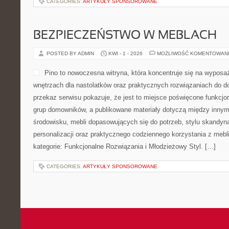
CATEGORIES:
ARTYKUŁY SPONSOROWANE
BEZPIECZEŃSTWO W MEBLACH
POSTED BY ADMIN
KWI - 1 - 2026
MOŻLIWOŚĆ KOMENTOWAN
Pino to nowoczesna witryna, która koncentruje się na wyposa
wnętrzach dla nastolatków oraz praktycznych rozwiązaniach do 
przekaz serwisu pokazuje, że jest to miejsce poświęcone funkcj
grup domowników, a publikowane materiały dotyczą między innym
środowisku, mebli dopasowujących się do potrzeb, stylu skandyn
personalizacji oraz praktycznego codziennego korzystania z mebli
kategorie: Funkcjonalne Rozwiązania i Młodzieżowy Styl. […]
CATEGORIES:
ARTYKUŁY SPONSOROWANE