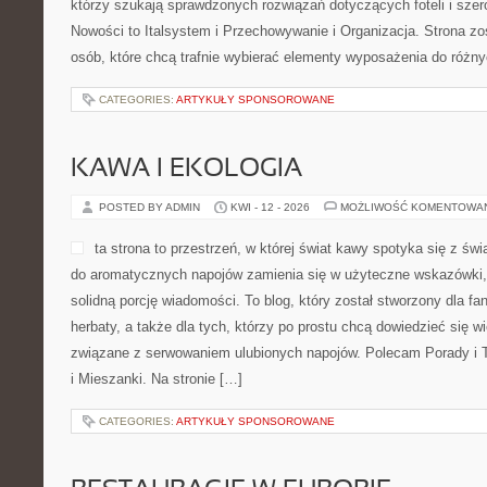
którzy szukają sprawdzonych rozwiązań dotyczących foteli i sze
Nowości to Italsystem i Przechowywanie i Organizacja. Strona zo
osób, które chcą trafnie wybierać elementy wyposażenia do róż
CATEGORIES:
ARTYKUŁY SPONSOROWANE
KAWA I EKOLOGIA
POSTED BY ADMIN
KWI - 12 - 2026
MOŻLIWOŚĆ KOMENTOWA
ta strona to przestrzeń, w której świat kawy spotyka się z św
do aromatycznych napojów zamienia się w użyteczne wskazówki, i
solidną porcję wiadomości. To blog, który został stworzony dla fan
herbaty, a także dla tych, którzy po prostu chcą dowiedzieć się w
związane z serwowaniem ulubionych napojów. Polecam Porady i 
i Mieszanki. Na stronie […]
CATEGORIES:
ARTYKUŁY SPONSOROWANE