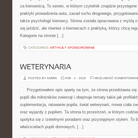
za kierownicą. To serwis, w którym czytelnik znajdzie przystępn
praktyki prowadzenia auta, zasad ruchu drogowego, przygotowani
także psychologii kierowcy. Strona została opracowana z myślą o 
się jeździć, ale również o kierowcach z praktyką, którzy chcą reg
Kategorie na stronie […]
CATEGORIES:
ARTYKUŁY SPONSOROWANE
WETERYNARIA
POSTED BY ADMIN
KWI - 2 - 2026
MOŻLIWOŚĆ KOMENTOWAN
Przygotowałem opis oparty na tym, że strona przedstawia się j
pupili dla miłośników zwierząt i obejmuje tematy takie jak profilakt
suplementacja, ratowanie pupila, świat weterynarii, mowa ciała zw
oraz wyjazdy z pupilem. Ta strona to przestrzeń, w którym codzi
spotyka się z rzetelnymi poradami oraz przystępnym stylem. To b
właścicielach pupili domowych, […]