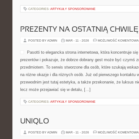
CATEGORIES:
ARTYKUŁY SPONSOROWANE
PREZENTY NA OSTATNIĄ CHWILĘ
POSTED BY ADMIN
MAR - 11 - 2026
MOŻLIWOŚĆ KOMENTOWA
Pasotti to elegancka strona internetowa, która koncentruje s
prezentów i pokazuje, że dobrze dobrany gest może być czymś zn
przedmiotem. To serwis stworzone dla osób, które szukają wskaz
na różne okazje i dla różnych osób. Już od pierwszego kontaktu
przewodnim jest tutaj estetyka, a także przekonanie, że luksus 
lecz może przejawiać się w detalu, […]
CATEGORIES:
ARTYKUŁY SPONSOROWANE
UNIQLO
POSTED BY ADMIN
MAR - 11 - 2026
MOŻLIWOŚĆ KOMENTOWA