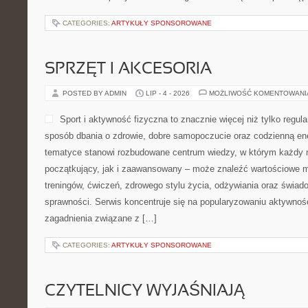
CATEGORIES:
ARTYKUŁY SPONSOROWANE
SPRZĘT I AKCESORIA
POSTED BY ADMIN
LIP - 4 - 2026
MOŻLIWOŚĆ KOMENTOWAN
Sport i aktywność fizyczna to znacznie więcej niż tylko regula
sposób dbania o zdrowie, dobre samopoczucie oraz codzienną ene
tematyce stanowi rozbudowane centrum wiedzy, w którym każdy m
początkujący, jak i zaawansowany – może znaleźć wartościowe m
treningów, ćwiczeń, zdrowego stylu życia, odżywiania oraz świad
sprawności. Serwis koncentruje się na popularyzowaniu aktywnośc
zagadnienia związane z […]
CATEGORIES:
ARTYKUŁY SPONSOROWANE
CZYTELNICY WYJAŚNIAJĄ