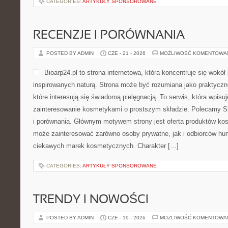
CATEGORIES:
ARTYKUŁY SPONSOROWANE
RECENZJE I PORÓWNANIA
POSTED BY ADMIN
CZE - 21 - 2026
MOŻLIWOŚĆ KOMENTOWA
Bioarp24.pl to strona internetowa, która koncentruje się wok
inspirowanych naturą. Strona może być rozumiana jako praktyczne
które interesują się świadomą pielęgnacją. To serwis, która wpisu
zainteresowanie kosmetykami o prostszym składzie. Polecamy Sk
i porównania. Głównym motywem strony jest oferta produktów ko
może zainteresować zarówno osoby prywatne, jak i odbiorców hur
ciekawych marek kosmetycznych. Charakter […]
CATEGORIES:
ARTYKUŁY SPONSOROWANE
TRENDY I NOWOŚCI
POSTED BY ADMIN
CZE - 19 - 2026
MOŻLIWOŚĆ KOMENTOWA