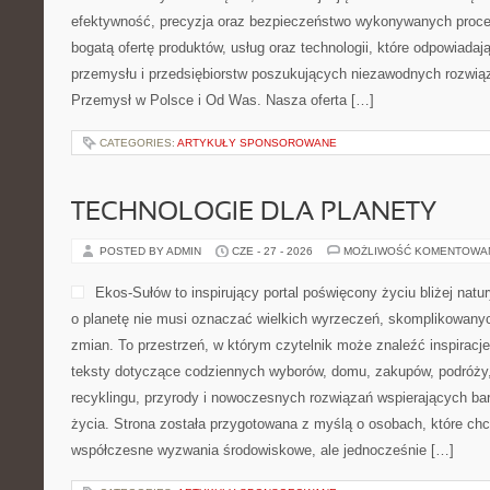
efektywność, precyzja oraz bezpieczeństwo wykonywanych proce
bogatą ofertę produktów, usług oraz technologii, które odpowiada
przemysłu i przedsiębiorstw poszukujących niezawodnych rozwi
Przemysł w Polsce i Od Was. Nasza oferta […]
CATEGORIES:
ARTYKUŁY SPONSOROWANE
TECHNOLOGIE DLA PLANETY
POSTED BY ADMIN
CZE - 27 - 2026
MOŻLIWOŚĆ KOMENTOWA
Ekos-Sułów to inspirujący portal poświęcony życiu bliżej natur
o planetę nie musi oznaczać wielkich wyrzeczeń, skomplikowany
zmian. To przestrzeń, w którym czytelnik może znaleźć inspiracje
teksty dotyczące codziennych wyborów, domu, zakupów, podróży, 
recyklingu, przyrody i nowoczesnych rozwiązań wspierających ba
życia. Strona została przygotowana z myślą o osobach, które chc
współczesne wyzwania środowiskowe, ale jednocześnie […]