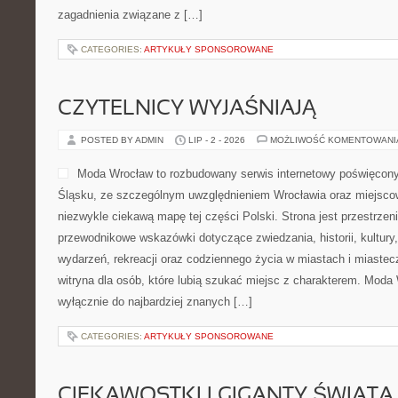
zagadnienia związane z […]
CATEGORIES:
ARTYKUŁY SPONSOROWANE
CZYTELNICY WYJAŚNIAJĄ
POSTED BY ADMIN
LIP - 2 - 2026
MOŻLIWOŚĆ KOMENTOWAN
Moda Wrocław to rozbudowany serwis internetowy poświęco
Śląsku, ze szczególnym uwzględnieniem Wrocławia oraz miejscow
niezwykle ciekawą mapę tej części Polski. Strona jest przestrze
przewodnikowe wskazówki dotyczące zwiedzania, historii, kultury, 
wydarzeń, rekreacji oraz codziennego życia w miastach i miaste
witryna dla osób, które lubią szukać miejsc z charakterem. Moda 
wyłącznie do najbardziej znanych […]
CATEGORIES:
ARTYKUŁY SPONSOROWANE
CIEKAWOSTKI I GIGANTY ŚWIATA