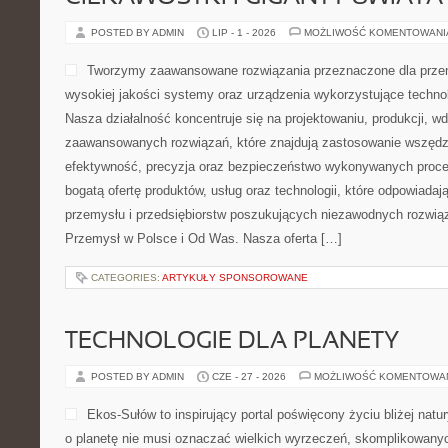
POSTED BY ADMIN
LIP - 1 - 2026
MOŻLIWOŚĆ KOMENTOWAN
Tworzymy zaawansowane rozwiązania przeznaczone dla przem
wysokiej jakości systemy oraz urządzenia wykorzystujące techno
Nasza działalność koncentruje się na projektowaniu, produkcji, w
zaawansowanych rozwiązań, które znajdują zastosowanie wszędzie
efektywność, precyzja oraz bezpieczeństwo wykonywanych proce
bogatą ofertę produktów, usług oraz technologii, które odpowiada
przemysłu i przedsiębiorstw poszukujących niezawodnych rozwi
Przemysł w Polsce i Od Was. Nasza oferta […]
CATEGORIES:
ARTYKUŁY SPONSOROWANE
TECHNOLOGIE DLA PLANETY
POSTED BY ADMIN
CZE - 27 - 2026
MOŻLIWOŚĆ KOMENTOWA
Ekos-Sułów to inspirujący portal poświęcony życiu bliżej natur
o planetę nie musi oznaczać wielkich wyrzeczeń, skomplikowany