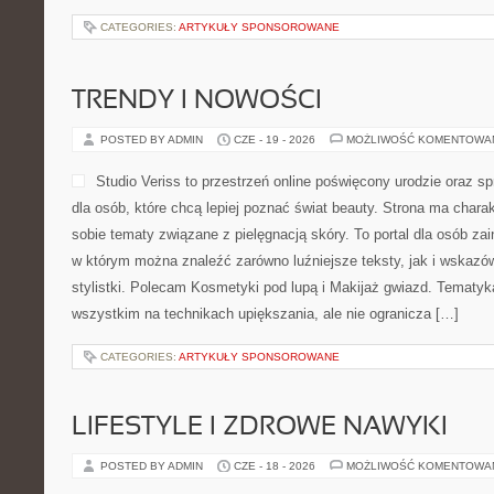
CATEGORIES:
ARTYKUŁY SPONSOROWANE
TRENDY I NOWOŚCI
POSTED BY ADMIN
CZE - 19 - 2026
MOŻLIWOŚĆ KOMENTOWA
Studio Veriss to przestrzeń online poświęcony urodzie ora
dla osób, które chcą lepiej poznać świat beauty. Strona ma charakt
sobie tematy związane z pielęgnacją skóry. To portal dla osób z
w którym można znaleźć zarówno luźniejsze teksty, jak i wskazó
stylistki. Polecam Kosmetyki pod lupą i Makijaż gwiazd. Tematyk
wszystkim na technikach upiększania, ale nie ogranicza […]
CATEGORIES:
ARTYKUŁY SPONSOROWANE
LIFESTYLE I ZDROWE NAWYKI
POSTED BY ADMIN
CZE - 18 - 2026
MOŻLIWOŚĆ KOMENTOWA