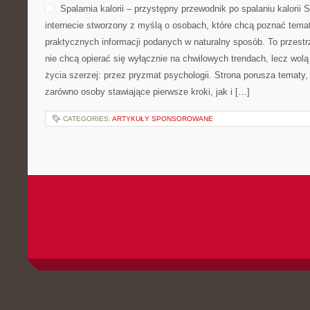
Spalarnia kalorii – przystępny przewodnik po spalaniu kalorii S
internecie stworzony z myślą o osobach, które chcą poznać temat 
praktycznych informacji podanych w naturalny sposób. To przestrz
nie chcą opierać się wyłącznie na chwilowych trendach, lecz wolą
życia szerzej: przez pryzmat psychologii. Strona porusza tematy
zarówno osoby stawiające pierwsze kroki, jak i […]
CATEGORIES:
ARTYKUŁY SPONSOROWANE