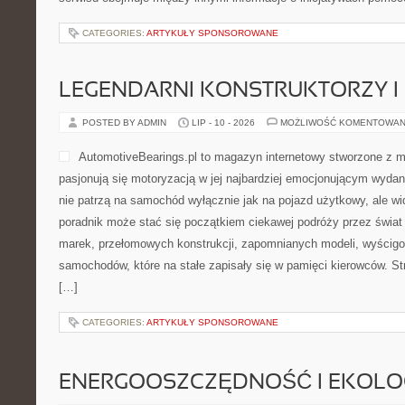
CATEGORIES:
ARTYKUŁY SPONSOROWANE
LEGENDARNI KONSTRUKTORZY I
POSTED BY ADMIN
LIP - 10 - 2026
MOŻLIWOŚĆ KOMENTOWAN
AutomotiveBearings.pl to magazyn internetowy stworzone z m
pasjonują się motoryzacją w jej najbardziej emocjonującym wydani
nie patrzą na samochód wyłącznie jak na pojazd użytkowy, ale wi
poradnik może stać się początkiem ciekawej podróży przez świat
marek, przełomowych konstrukcji, zapomnianych modeli, wyścig
samochodów, które na stałe zapisały się w pamięci kierowców. S
[…]
CATEGORIES:
ARTYKUŁY SPONSOROWANE
ENERGOOSZCZĘDNOŚĆ I EKOLO