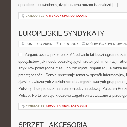
sposobem opowiadania, dzięki czemu można tu znaleźć […]
CATEGORIES:
ARTYKUŁY SPONSOROWANE
EUROPEJSKIE SYNDYKATY
POSTED BY ADMIN
LIP - 5 - 2026
MOŻLIWOŚĆ KOMENTOWAN
Zorganizowana przestępczość od wielu lat budzi ogromne zai
specjalistów, jak i osób poszukujących rzetelnych informacji. St
artykułów poświęcone mafii, ich rozwojowi, organizacji, a także
przestępczości. Serwis prezentuje temat w sposób informacyjny, k
zjawisk związanych z działalnością zorganizowanych grup przest
Polskiej, Europie oraz na arenie międzynarodowej. Polecam Podz
Polsce. Portal opisuje kluczowe zagadnienia związane z przestę
CATEGORIES:
ARTYKUŁY SPONSOROWANE
SPRZĘT I AKCESORIA