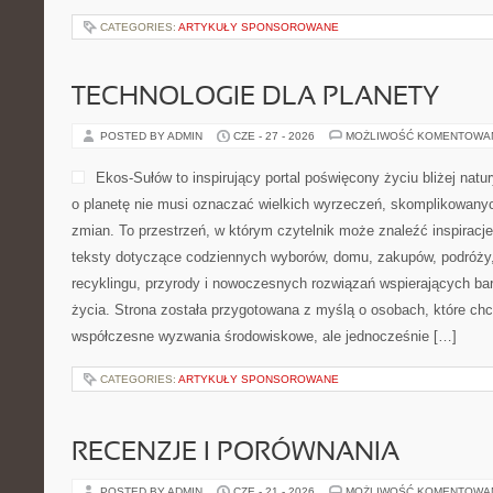
CATEGORIES:
ARTYKUŁY SPONSOROWANE
TECHNOLOGIE DLA PLANETY
POSTED BY ADMIN
CZE - 27 - 2026
MOŻLIWOŚĆ KOMENTOWA
Ekos-Sułów to inspirujący portal poświęcony życiu bliżej natur
o planetę nie musi oznaczać wielkich wyrzeczeń, skomplikowany
zmian. To przestrzeń, w którym czytelnik może znaleźć inspiracje
teksty dotyczące codziennych wyborów, domu, zakupów, podróży, 
recyklingu, przyrody i nowoczesnych rozwiązań wspierających ba
życia. Strona została przygotowana z myślą o osobach, które chc
współczesne wyzwania środowiskowe, ale jednocześnie […]
CATEGORIES:
ARTYKUŁY SPONSOROWANE
RECENZJE I PORÓWNANIA
POSTED BY ADMIN
CZE - 21 - 2026
MOŻLIWOŚĆ KOMENTOWA