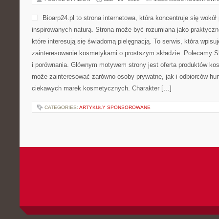
Bioarp24.pl to strona internetowa, która koncentruje się wok
inspirowanych naturą. Strona może być rozumiana jako praktyczne
które interesują się świadomą pielęgnacją. To serwis, która wpisu
zainteresowanie kosmetykami o prostszym składzie. Polecamy Sk
i porównania. Głównym motywem strony jest oferta produktów ko
może zainteresować zarówno osoby prywatne, jak i odbiorców hur
ciekawych marek kosmetycznych. Charakter […]
CATEGORIES:
ARTYKUŁY SPONSOROWANE