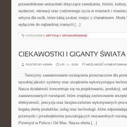
przewodnikowe wskazówki dotyczące zwiedzania, historii, kultury, 
wydarzeń, rekreacji oraz codziennego życia w miastach i miaste
witryna dla osób, które lubią szukać miejsc z charakterem. Moda 
wyłącznie do najbardziej znanych […]
CATEGORIES:
ARTYKUŁY SPONSOROWANE
CIEKAWOSTKI I GIGANTY ŚWIATA
POSTED BY ADMIN
LIP - 1 - 2026
MOŻLIWOŚĆ KOMENTOWAN
Tworzymy zaawansowane rozwiązania przeznaczone dla przem
wysokiej jakości systemy oraz urządzenia wykorzystujące techno
Nasza działalność koncentruje się na projektowaniu, produkcji, w
zaawansowanych rozwiązań, które znajdują zastosowanie wszędzie
efektywność, precyzja oraz bezpieczeństwo wykonywanych proce
bogatą ofertę produktów, usług oraz technologii, które odpowiada
przemysłu i przedsiębiorstw poszukujących niezawodnych rozwi
Przemysł w Polsce i Od Was. Nasza oferta […]