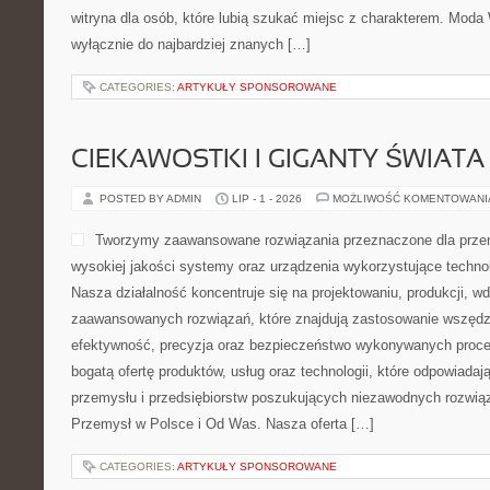
witryna dla osób, które lubią szukać miejsc z charakterem. Moda 
wyłącznie do najbardziej znanych […]
CATEGORIES:
ARTYKUŁY SPONSOROWANE
CIEKAWOSTKI I GIGANTY ŚWIATA
POSTED BY ADMIN
LIP - 1 - 2026
MOŻLIWOŚĆ KOMENTOWAN
Tworzymy zaawansowane rozwiązania przeznaczone dla przem
wysokiej jakości systemy oraz urządzenia wykorzystujące techno
Nasza działalność koncentruje się na projektowaniu, produkcji, w
zaawansowanych rozwiązań, które znajdują zastosowanie wszędzie
efektywność, precyzja oraz bezpieczeństwo wykonywanych proce
bogatą ofertę produktów, usług oraz technologii, które odpowiada
przemysłu i przedsiębiorstw poszukujących niezawodnych rozwi
Przemysł w Polsce i Od Was. Nasza oferta […]
CATEGORIES:
ARTYKUŁY SPONSOROWANE