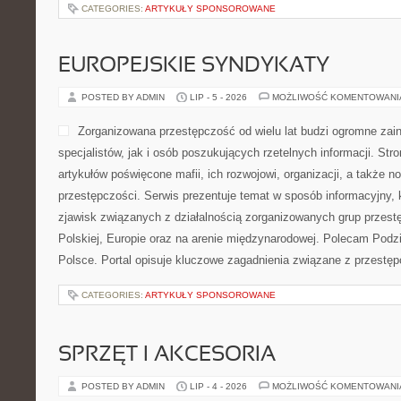
CATEGORIES:
ARTYKUŁY SPONSOROWANE
EUROPEJSKIE SYNDYKATY
POSTED BY ADMIN
LIP - 5 - 2026
MOŻLIWOŚĆ KOMENTOWAN
Zorganizowana przestępczość od wielu lat budzi ogromne zai
specjalistów, jak i osób poszukujących rzetelnych informacji. St
artykułów poświęcone mafii, ich rozwojowi, organizacji, a także
przestępczości. Serwis prezentuje temat w sposób informacyjny, k
zjawisk związanych z działalnością zorganizowanych grup przest
Polskiej, Europie oraz na arenie międzynarodowej. Polecam Podz
Polsce. Portal opisuje kluczowe zagadnienia związane z przestę
CATEGORIES:
ARTYKUŁY SPONSOROWANE
SPRZĘT I AKCESORIA
POSTED BY ADMIN
LIP - 4 - 2026
MOŻLIWOŚĆ KOMENTOWAN