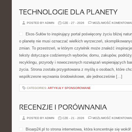
TECHNOLOGIE DLA PLANETY
POSTED BY ADMIN
CZE - 27 - 2026
MOŻLIWOŚĆ KOMENTOWA
Ekos-Sułów to inspirujący portal poświęcony życiu bliżej natur
o planetę nie musi oznaczać wielkich wyrzeczeń, skomplikowany
zmian. To przestrzeń, w którym czytelnik może znaleźć inspiracje
teksty dotyczące codziennych wyborów, domu, zakupów, podróży, 
recyklingu, przyrody i nowoczesnych rozwiązań wspierających ba
życia. Strona została przygotowana z myślą o osobach, które chc
współczesne wyzwania środowiskowe, ale jednocześnie […]
CATEGORIES:
ARTYKUŁY SPONSOROWANE
RECENZJE I PORÓWNANIA
POSTED BY ADMIN
CZE - 21 - 2026
MOŻLIWOŚĆ KOMENTOWA
Bioarp24.pl to strona internetowa, która koncentruje się wok