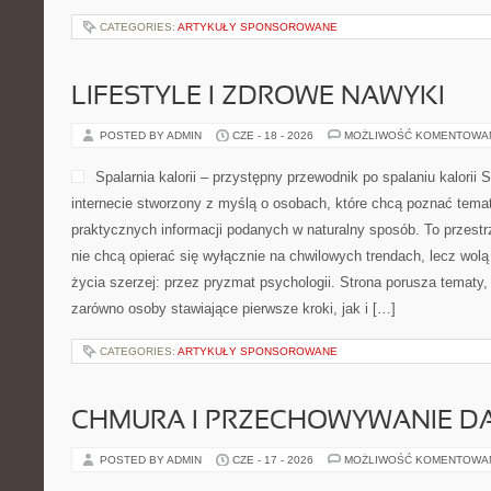
CATEGORIES:
ARTYKUŁY SPONSOROWANE
LIFESTYLE I ZDROWE NAWYKI
POSTED BY ADMIN
CZE - 18 - 2026
MOŻLIWOŚĆ KOMENTOWA
Spalarnia kalorii – przystępny przewodnik po spalaniu kalorii S
internecie stworzony z myślą o osobach, które chcą poznać temat 
praktycznych informacji podanych w naturalny sposób. To przestrz
nie chcą opierać się wyłącznie na chwilowych trendach, lecz wolą
życia szerzej: przez pryzmat psychologii. Strona porusza tematy
zarówno osoby stawiające pierwsze kroki, jak i […]
CATEGORIES:
ARTYKUŁY SPONSOROWANE
CHMURA I PRZECHOWYWANIE D
POSTED BY ADMIN
CZE - 17 - 2026
MOŻLIWOŚĆ KOMENTOWA