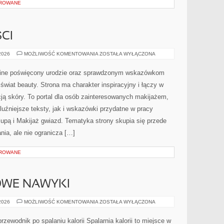
OROWANE
CI
TRENDY
 2026
MOŻLIWOŚĆ KOMENTOWANIA
ZOSTAŁA WYŁĄCZONA
I
NOWOŚCI
online poświęcony urodzie oraz sprawdzonym wskazówkom
 świat beauty. Strona ma charakter inspiracyjny i łączy w
ją skóry. To portal dla osób zainteresowanych makijażem,
uźniejsze teksty, jak i wskazówki przydatne w pracy
lupą i Makijaż gwiazd. Tematyka strony skupia się przede
ia, ale nie ogranicza […]
OROWANE
ROWE NAWYKI
LIFESTYLE
 2026
MOŻLIWOŚĆ KOMENTOWANIA
ZOSTAŁA WYŁĄCZONA
I
ZDROWE
NAWYKI
przewodnik po spalaniu kalorii Spalarnia kalorii to miejsce w