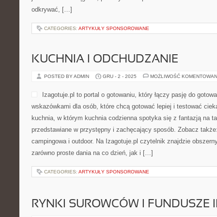
odkrywać, […]
CATEGORIES:
ARTYKUŁY SPONSOROWANE
KUCHNIA I ODCHUDZANIE
POSTED BY ADMIN
GRU - 2 - 2025
MOŻLIWOŚĆ KOMENTOWAN
Izagotuje.pl to portal o gotowaniu, który łączy pasję do gotow
wskazówkami dla osób, które chcą gotować lepiej i testować cieka
kuchnia, w którym kuchnia codzienna spotyka się z fantazją na ta
przedstawiane w przystępny i zachęcający sposób. Zobacz także:
campingowa i outdoor. Na Izagotuje.pl czytelnik znajdzie obszern
zarówno proste dania na co dzień, jak i […]
CATEGORIES:
ARTYKUŁY SPONSOROWANE
RYNKI SUROWCÓW I FUNDUSZE 