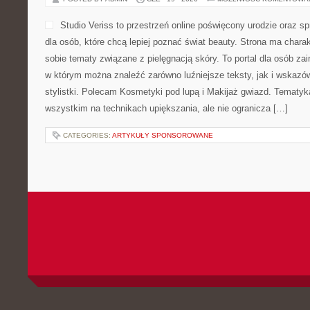
Studio Veriss to przestrzeń online poświęcony urodzie ora
dla osób, które chcą lepiej poznać świat beauty. Strona ma charakt
sobie tematy związane z pielęgnacją skóry. To portal dla osób z
w którym można znaleźć zarówno luźniejsze teksty, jak i wskazó
stylistki. Polecam Kosmetyki pod lupą i Makijaż gwiazd. Tematyk
wszystkim na technikach upiększania, ale nie ogranicza […]
CATEGORIES:
ARTYKUŁY SPONSOROWANE