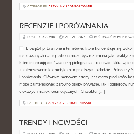
CATEGORIES:
ARTYKUŁY SPONSOROWANE
RECENZJE I PORÓWNANIA
POSTED BY ADMIN
CZE - 21 - 2026
MOŻLIWOŚĆ KOMENTOWA
Bioarp24.pl to strona internetowa, która koncentruje się wok
inspirowanych naturą. Strona może być rozumiana jako praktyczne
które interesują się świadomą pielęgnacją. To serwis, która wpisu
zainteresowanie kosmetykami o prostszym składzie. Polecamy Sk
i porównania. Głównym motywem strony jest oferta produktów ko
może zainteresować zarówno osoby prywatne, jak i odbiorców hur
ciekawych marek kosmetycznych. Charakter […]
CATEGORIES:
ARTYKUŁY SPONSOROWANE
TRENDY I NOWOŚCI
POSTED BY ADMIN
CZE - 19 - 2026
MOŻLIWOŚĆ KOMENTOWA