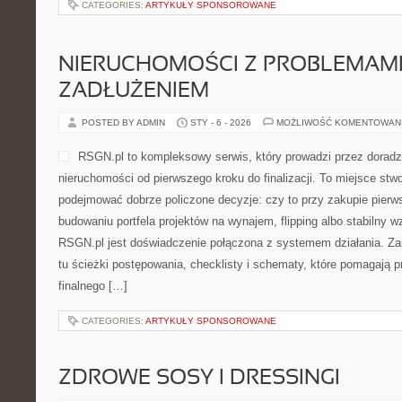
CATEGORIES:
ARTYKUŁY SPONSOROWANE
NIERUCHOMOŚCI Z PROBLEMAMI
ZADŁUŻENIEM
POSTED BY ADMIN
STY - 6 - 2026
MOŻLIWOŚĆ KOMENTOWAN
RSGN.pl to kompleksowy serwis, który prowadzi przez doradz
nieruchomości od pierwszego kroku do finalizacji. To miejsce stw
podejmować dobrze policzone decyzje: czy to przy zakupie pierw
budowaniu portfela projektów na wynajem, flipping albo stabilny 
RSGN.pl jest doświadczenie połączona z systemem działania. Za
tu ścieżki postępowania, checklisty i schematy, które pomagają 
finalnego […]
CATEGORIES:
ARTYKUŁY SPONSOROWANE
ZDROWE SOSY I DRESSINGI