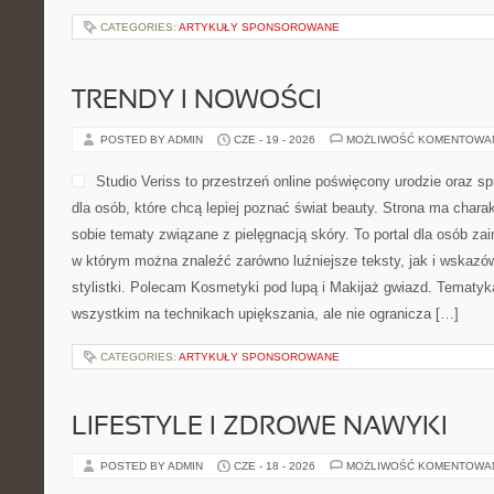
CATEGORIES:
ARTYKUŁY SPONSOROWANE
TRENDY I NOWOŚCI
POSTED BY ADMIN
CZE - 19 - 2026
MOŻLIWOŚĆ KOMENTOWA
Studio Veriss to przestrzeń online poświęcony urodzie ora
dla osób, które chcą lepiej poznać świat beauty. Strona ma charakt
sobie tematy związane z pielęgnacją skóry. To portal dla osób z
w którym można znaleźć zarówno luźniejsze teksty, jak i wskazó
stylistki. Polecam Kosmetyki pod lupą i Makijaż gwiazd. Tematyk
wszystkim na technikach upiększania, ale nie ogranicza […]
CATEGORIES:
ARTYKUŁY SPONSOROWANE
LIFESTYLE I ZDROWE NAWYKI
POSTED BY ADMIN
CZE - 18 - 2026
MOŻLIWOŚĆ KOMENTOWA