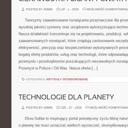
POSTED BY ADMIN
LIP - 1 - 2026
MOŻLIWOŚĆ KOMENTOWAN
Tworzymy zaawansowane rozwiązania przeznaczone dla przem
wysokiej jakości systemy oraz urządzenia wykorzystujące techno
Nasza działalność koncentruje się na projektowaniu, produkcji, w
zaawansowanych rozwiązań, które znajdują zastosowanie wszędzie
efektywność, precyzja oraz bezpieczeństwo wykonywanych proce
bogatą ofertę produktów, usług oraz technologii, które odpowiada
przemysłu i przedsiębiorstw poszukujących niezawodnych rozwi
Przemysł w Polsce i Od Was. Nasza oferta […]
CATEGORIES:
ARTYKUŁY SPONSOROWANE
TECHNOLOGIE DLA PLANETY
POSTED BY ADMIN
CZE - 27 - 2026
MOŻLIWOŚĆ KOMENTOWA
Ekos-Sułów to inspirujący portal poświęcony życiu bliżej natur
o planetę nie musi oznaczać wielkich wyrzeczeń, skomplikowany