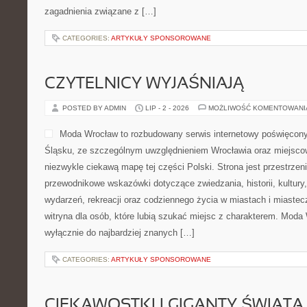
zagadnienia związane z […]
CATEGORIES:
ARTYKUŁY SPONSOROWANE
CZYTELNICY WYJAŚNIAJĄ
POSTED BY ADMIN
LIP - 2 - 2026
MOŻLIWOŚĆ KOMENTOWAN
Moda Wrocław to rozbudowany serwis internetowy poświęco
Śląsku, ze szczególnym uwzględnieniem Wrocławia oraz miejscow
niezwykle ciekawą mapę tej części Polski. Strona jest przestrze
przewodnikowe wskazówki dotyczące zwiedzania, historii, kultury, 
wydarzeń, rekreacji oraz codziennego życia w miastach i miaste
witryna dla osób, które lubią szukać miejsc z charakterem. Moda 
wyłącznie do najbardziej znanych […]
CATEGORIES:
ARTYKUŁY SPONSOROWANE
CIEKAWOSTKI I GIGANTY ŚWIATA