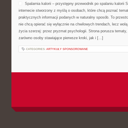
Spalarnia kalorii – przystępny przewodnik po spalaniu kalorii S
internecie stworzony z myślą o osobach, które chcą poznać temat 
praktycznych informacji podanych w naturalny sposób. To przestrz
nie chcą opierać się wyłącznie na chwilowych trendach, lecz wolą
życia szerzej: przez pryzmat psychologii. Strona porusza tematy
zarówno osoby stawiające pierwsze kroki, jak i […]
CATEGORIES:
ARTYKUŁY SPONSOROWANE