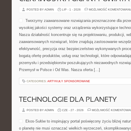
POSTED BY ADMIN
LIP - 1 - 2026
MOŻLIWOŚĆ KOMENTOWAN
Tworzymy zaawansowane rozwiązania przeznaczone dla przem
wysokiej jakości systemy oraz urządzenia wykorzystujące techno
Nasza działalność koncentruje się na projektowaniu, produkcji, w
zaawansowanych rozwiązań, które znajdują zastosowanie wszędzie
efektywność, precyzja oraz bezpieczeństwo wykonywanych proce
bogatą ofertę produktów, usług oraz technologii, które odpowiada
przemysłu i przedsiębiorstw poszukujących niezawodnych rozwi
Przemysł w Polsce i Od Was. Nasza oferta […]
CATEGORIES:
ARTYKUŁY SPONSOROWANE
TECHNOLOGIE DLA PLANETY
POSTED BY ADMIN
CZE - 27 - 2026
MOŻLIWOŚĆ KOMENTOWA
Ekos-Sułów to inspirujący portal poświęcony życiu bliżej natur
o planetę nie musi oznaczać wielkich wyrzeczeń, skomplikowany