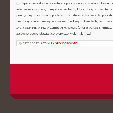
Spalarnia kalorii – przystępny przewodnik po spalaniu kalorii S
internecie stworzony z myślą o osobach, które chcą poznać temat 
praktycznych informacji podanych w naturalny sposób. To przestrz
nie chcą opierać się wyłącznie na chwilowych trendach, lecz wolą
życia szerzej: przez pryzmat psychologii. Strona porusza tematy
zarówno osoby stawiające pierwsze kroki, jak i […]
CATEGORIES:
ARTYKUŁY SPONSOROWANE