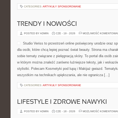
CATEGORIES:
ARTYKUŁY SPONSOROWANE
TRENDY I NOWOŚCI
POSTED BY ADMIN
CZE - 19 - 2026
MOŻLIWOŚĆ KOMENTOWA
Studio Veriss to przestrzeń online poświęcony urodzie ora
dla osób, które chcą lepiej poznać świat beauty. Strona ma charakt
sobie tematy związane z pielęgnacją skóry. To portal dla osób z
w którym można znaleźć zarówno luźniejsze teksty, jak i wskazó
stylistki. Polecam Kosmetyki pod lupą i Makijaż gwiazd. Tematyk
wszystkim na technikach upiększania, ale nie ogranicza […]
CATEGORIES:
ARTYKUŁY SPONSOROWANE
LIFESTYLE I ZDROWE NAWYKI
POSTED BY ADMIN
CZE - 18 - 2026
MOŻLIWOŚĆ KOMENTOWA