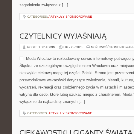
zagadnienia związane z […]
CATEGORIES:
ARTYKUŁY SPONSOROWANE
CZYTELNICY WYJAŚNIAJĄ
POSTED BY ADMIN
LIP - 2 - 2026
MOŻLIWOŚĆ KOMENTOWAN
Moda Wrocław to rozbudowany serwis internetowy poświęco
Śląsku, ze szczególnym uwzględnieniem Wrocławia oraz miejscow
niezwykle ciekawą mapę tej części Polski. Strona jest przestrze
przewodnikowe wskazówki dotyczące zwiedzania, historii, kultury, 
wydarzeń, rekreacji oraz codziennego życia w miastach i miaste
witryna dla osób, które lubią szukać miejsc z charakterem. Moda 
wyłącznie do najbardziej znanych […]
CATEGORIES:
ARTYKUŁY SPONSOROWANE
CIEKAWOSTKI I GIGANTY ŚWIATA