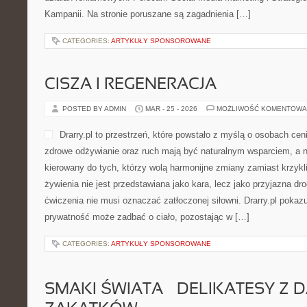
Kampanii. Na stronie poruszane są zagadnienia […]
CATEGORIES:
ARTYKUŁY SPONSOROWANE
CISZA I REGENERACJA
POSTED BY ADMIN
MAR - 25 - 2026
MOŻLIWOŚĆ KOMENTOWA
Drarry.pl to przestrzeń, które powstało z myślą o osobach cen
zdrowe odżywianie oraz ruch mają być naturalnym wsparciem, a nie
kierowany do tych, którzy wolą harmonijne zmiany zamiast krzykl
żywienia nie jest przedstawiana jako kara, lecz jako przyjazna dr
ćwiczenia nie musi oznaczać zatłoczonej siłowni. Drarry.pl pokaz
prywatność może zadbać o ciało, pozostając w […]
CATEGORIES:
ARTYKUŁY SPONSOROWANE
SMAKI ŚWIATA – DELIKATESY Z 