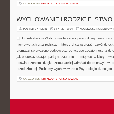
CATEGORIES:
ARTYKUŁY SPONSOROWANE
WYCHOWANIE I RODZICIELSTWO
POSTED BY ADMIN
STY - 29 - 2026
MOŻLIWOŚĆ KOMENTOWA
Przedszkole w Wielichowie to serwis poradnikowy tworzony z 
niemowlętach oraz rodzicach, którzy chcą wspierać rozwój dziec
gromadzi sprawdzone podpowiedzi dotyczące codzienności z dziec
jak budować relację opartą na zaufaniu. To miejsce, w którym wie
doświadczeniem, dzięki czemu łatwiej wdrażać dobre nawyki w d
przedszkolnej. Problemy wychowawcze o Psychologia dziecięca. 
CATEGORIES:
ARTYKUŁY SPONSOROWANE