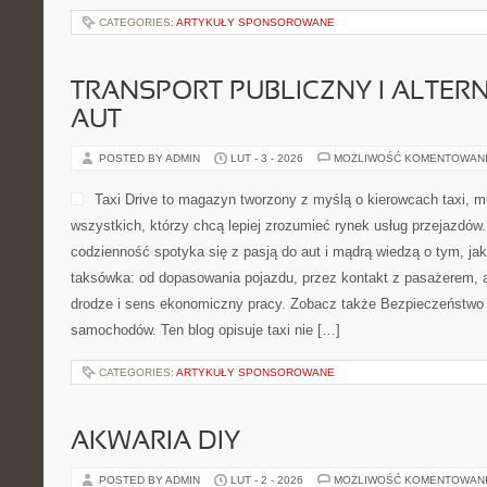
CATEGORIES:
ARTYKUŁY SPONSOROWANE
TRANSPORT PUBLICZNY I ALTER
AUT
POSTED BY ADMIN
LUT - 3 - 2026
MOŻLIWOŚĆ KOMENTOWAN
Taxi Drive to magazyn tworzony z myślą o kierowcach taxi, m
wszystkich, którzy chcą lepiej zrozumieć rynek usług przejazdów
codzienność spotyka się z pasją do aut i mądrą wiedzą o tym, ja
taksówka: od dopasowania pojazdu, przez kontakt z pasażerem, 
drodze i sens ekonomiczny pracy. Zobacz także Bezpieczeństwo 
samochodów. Ten blog opisuje taxi nie […]
CATEGORIES:
ARTYKUŁY SPONSOROWANE
AKWARIA DIY
POSTED BY ADMIN
LUT - 2 - 2026
MOŻLIWOŚĆ KOMENTOWAN