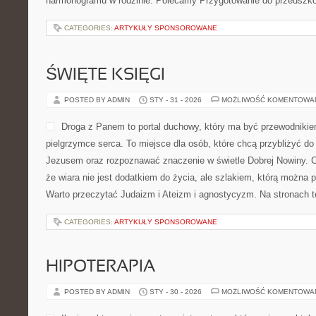
harmonogramu w rodzinie. Polecamy Przygotowanie do przedszkola
CATEGORIES:
ARTYKUŁY SPONSOROWANE
ŚWIĘTE KSIĘGI
POSTED BY ADMIN
STY - 31 - 2026
MOŻLIWOŚĆ KOMENTOWA
Droga z Panem to portal duchowy, który ma być przewodniki
pielgrzymce serca. To miejsce dla osób, które chcą przybliżyć do
Jezusem oraz rozpoznawać znaczenie w świetle Dobrej Nowiny. Ca
że wiara nie jest dodatkiem do życia, ale szlakiem, którą można 
Warto przeczytać Judaizm i Ateizm i agnostycyzm. Na stronach 
CATEGORIES:
ARTYKUŁY SPONSOROWANE
HIPOTERAPIA
POSTED BY ADMIN
STY - 30 - 2026
MOŻLIWOŚĆ KOMENTOWA