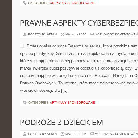
CATEGORIES:
ARTYKUŁY SPONSOROWANE
PRAWNE ASPEKTY CYBERBEZPI
POSTED BY ADMIN
MAJ - 1 - 2026
MOŻLIWOŚĆ KOMENTOWAN
Profesjonalna ochrona Twierdza to serwis, które przybliża t
sposób praktyczny. Strona została zaprojektowana z myślą o osob
które szukają profesjonalnej pomocy w zakresie organizacji bez
marka Twierdza budzi pozytywne odczucia z odpornością, czyli wa
ochrony mają pierwszorzędne znaczenie. Polecam: Narzędzia i 
Danych Osobowych. To witryna, która może zainteresować zarówn
właścicieli posesji, dla […]
CATEGORIES:
ARTYKUŁY SPONSOROWANE
PODRÓŻE Z DZIECKIEM
POSTED BY ADMIN
MAJ - 1 - 2026
MOŻLIWOŚĆ KOMENTOWAN