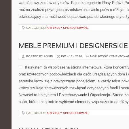
wartościowy zestaw artykułów. Fajne kategorie to Rasy Psów i Pa
można znaleźć przystępne przedstawienia wielu psów o różnym 
odwiedzający ma możliwość dopasować psa do własnego stylu ży
CATEGORIES:
ARTYKUŁY SPONSOROWANE
MEBLE PREMIUM I DESIGNERSKIE
POSTED BY ADMIN
KWI - 13 - 2026
MOŻLIWOŚĆ KOMENTOWA
Italsystem to współczesna strona internetowa, która koncentr
oraz użytecznych podpowiedziach dla osób urządzających dom i g
estetyka łączy się z praktycznym podejściem, a każdy tekst pows
którzy szukają sprawdzonych rozwiązań dotyczących foteli i sze
Nowości to Italsystem i Przechowywanie i Organizacja. Strona zo
osób, które chcą trafnie wybierać elementy wyposażenia do róż
CATEGORIES:
ARTYKUŁY SPONSOROWANE