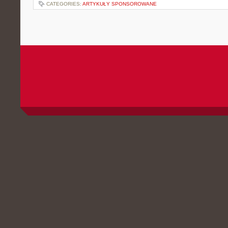
CATEGORIES:
ARTYKUŁY SPONSOROWANE