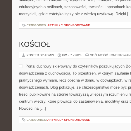
edukacyjnych o roślinach, sezonowości, trwałości i sposobach k
marzycieli, gdzie estetyka łączy się z wiedzą użytkową. Dzięki [
CATEGORIES:
ARTYKUŁY SPONSOROWANE
KOŚCIÓŁ
POSTED BY ADMIN
KWI - 7 - 2026
MOŻLIWOŚĆ KOMENTOWAN
Portal duchowy skierowany do czytelników poszukujących Bog
doświadczenia z duchowością. To przestrzeń, w którym zaufanie 
praktycznego wymiaru, lecz obecna w domu, w obowiązkach, w ra
doświadczeniach. Blog pokazuje, że chrześcijaństwo może być p
treści publikowane na stronie towarzyszą w lepszym rozumieniu re
centrum wiedzy, które prowadzi do zastanowienia, modlitwy oraz 
Nowości na […]
CATEGORIES:
ARTYKUŁY SPONSOROWANE