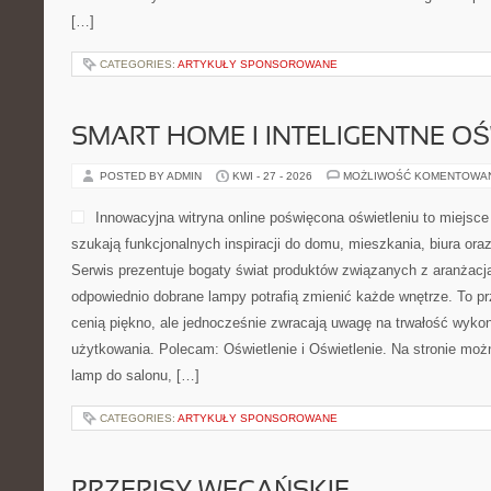
[…]
CATEGORIES:
ARTYKUŁY SPONSOROWANE
SMART HOME I INTELIGENTNE OŚ
POSTED BY ADMIN
KWI - 27 - 2026
MOŻLIWOŚĆ KOMENTOWA
Innowacyjna witryna online poświęcona oświetleniu to miejsce
szukają funkcjonalnych inspiracji do domu, mieszkania, biura ora
Serwis prezentuje bogaty świat produktów związanych z aranżacją
odpowiednio dobrane lampy potrafią zmienić każde wnętrze. To prz
cenią piękno, ale jednocześnie zwracają uwagę na trwałość wykon
użytkowania. Polecam: Oświetlenie i Oświetlenie. Na stronie moż
lamp do salonu, […]
CATEGORIES:
ARTYKUŁY SPONSOROWANE