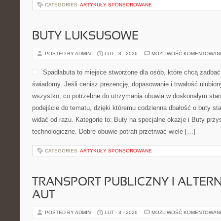
CATEGORIES:
ARTYKUŁY SPONSOROWANE
BUTY LUKSUSOWE
POSTED BY ADMIN
LUT - 3 - 2026
MOŻLIWOŚĆ KOMENTOWAN
Spadlabuta to miejsce stworzone dla osób, które chcą zadba
świadomy. Jeśli cenisz prezencję, dopasowanie i trwałość ulubion
wszystko, co potrzebne do utrzymania obuwia w doskonałym sta
podejście do tematu, dzięki któremu codzienna dbałość o buty sta
widać od razu. Kategorie to: Buty na specjalne okazje i Buty przy
technologiczne. Dobre obuwie potrafi przetrwać wiele […]
CATEGORIES:
ARTYKUŁY SPONSOROWANE
TRANSPORT PUBLICZNY I ALTER
AUT
POSTED BY ADMIN
LUT - 3 - 2026
MOŻLIWOŚĆ KOMENTOWAN