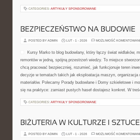
CATEGORIES:
ARTYKUŁY SPONSOROWANE
BEZPIECZEŃSTWO NA BUDOWIE
POSTED BY ADMIN
LUT - 1 - 2026
MOŻLIWOŚĆ KOMENTOWAN
Kursy Marko to blog budowlany, który łączy świat widlaków,
remontów w jedną, spójną przestrzeń wiedzy. To miejsce stworzo
chcą pracować bezpieczniej, rozumieć, jak funkcjonuje teren inwe
decyzje w tematach takich jak eksploatacja maszyn, organizacja 
materiałów. Polecamy Porady budowlane i Domy szkieletowe i mo
się na praktyce: zamiast pustych haseł dostajesz konkret. W treś
CATEGORIES:
ARTYKUŁY SPONSOROWANE
BIŻUTERIA W KULTURZE I SZTUCE
POSTED BY ADMIN
LUT - 1 - 2026
MOŻLIWOŚĆ KOMENTOWAN