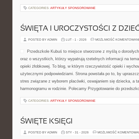
CATEGORIES:
ARTYKUŁY SPONSOROWANE
ŚWIĘTA I UROCZYSTOŚCI Z DZIE
POSTED BY ADMIN
LUT - 1 - 2026
MOŻLIWOŚĆ KOMENTOWAN
Przedszkole Kubuś to miejsce stworzone z myślą o dorosłyc
oraz o wszystkich, którzy wypatrują rzetelnych informacji na tema
opieki żłobkowej. To blog, w którym rzeczywistość opieki i wycho
użytecznymi podpowiedziami. Strona powstała po to, by upraszc
stres związane z wyborem placówki, oswajaniem się dziecka, a t
harmonogramu w rodzinie. Polecamy Przygotowanie do przedszkola
CATEGORIES:
ARTYKUŁY SPONSOROWANE
ŚWIĘTE KSIĘGI
POSTED BY ADMIN
STY - 31 - 2026
MOŻLIWOŚĆ KOMENTOWA