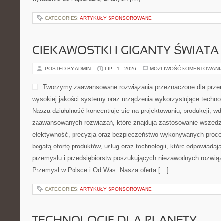
CATEGORIES:
ARTYKUŁY SPONSOROWANE
CIEKAWOSTKI I GIGANTY ŚWIATA
POSTED BY ADMIN
LIP - 1 - 2026
MOŻLIWOŚĆ KOMENTOWAN
Tworzymy zaawansowane rozwiązania przeznaczone dla przem
wysokiej jakości systemy oraz urządzenia wykorzystujące techno
Nasza działalność koncentruje się na projektowaniu, produkcji, w
zaawansowanych rozwiązań, które znajdują zastosowanie wszędzie
efektywność, precyzja oraz bezpieczeństwo wykonywanych proce
bogatą ofertę produktów, usług oraz technologii, które odpowiada
przemysłu i przedsiębiorstw poszukujących niezawodnych rozwi
Przemysł w Polsce i Od Was. Nasza oferta […]
CATEGORIES:
ARTYKUŁY SPONSOROWANE