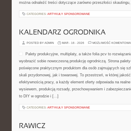
można odnaleźć treści dotyczące zarówno przeszłości skautingu,
CATEGORIES:
ARTYKUŁY SPONSOROWANE
KALENDARZ OGRODNIKA
POSTED BY ADMIN
MAR - 16 - 2026
MOŻLIWOŚĆ KOMENTOWA
Palety produkcyjne, multiplaty, a także folia pcv to rozwiązani
wyobrazić sobie nowoczesną produkcję ogrodniczą. Strona palety
poświęcone praktycznym produktom dla osób zajmujących się sz
skali przydomowej, jak i towarowej. To przestrzeń, w której jakość
efektywnością pracy, a każdy element oferty odpowiada na realne
wysiewem, produkcją rozsady, przechowywaniem i zabezpieczanie
to DIY w ogrodzie i […]
CATEGORIES:
ARTYKUŁY SPONSOROWANE
RAWICZ