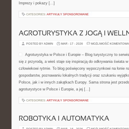
Imprezy i pokazy […]
CATEGORIES:
ARTYKUŁY SPONSOROWANE
AGROTURYSTYKA Z JOGĄ I WELL
POSTED BY ADMIN
MAR - 17 - 2026
MOŻLIWOŚĆ KOMENTOWA
Agroturystyka w Polsce i Europie – Blog turystyczny to serwi
się z przyrodą, a wieś staje się inspiracją do odkrywania świata 
człowiekowi rytmie. To blog poświęcony wypoczynkowi na łonie n
gospodarstw, poznawaniu lokalnych tradycji oraz szukaniu wyjąt
Polsce, jak i w innych zakątkach Europy. Sama strona jest przeds
agroturystyce w Polsce i Europie, a jej […]
CATEGORIES:
ARTYKUŁY SPONSOROWANE
ROBOTYKA I AUTOMATYKA
POSTED BY ADMIN
MAR - 16 - 2026
MOŻLIWOŚĆ KOMENTOWA