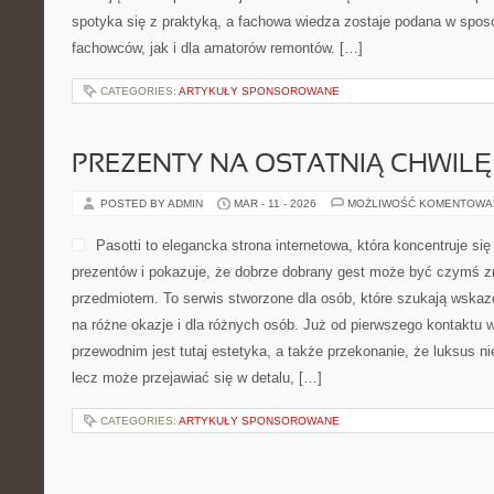
spotyka się z praktyką, a fachowa wiedza zostaje podana w spos
fachowców, jak i dla amatorów remontów. […]
CATEGORIES:
ARTYKUŁY SPONSOROWANE
PREZENTY NA OSTATNIĄ CHWILĘ
POSTED BY ADMIN
MAR - 11 - 2026
MOŻLIWOŚĆ KOMENTOWA
Pasotti to elegancka strona internetowa, która koncentruje s
prezentów i pokazuje, że dobrze dobrany gest może być czymś zn
przedmiotem. To serwis stworzone dla osób, które szukają wskaz
na różne okazje i dla różnych osób. Już od pierwszego kontaktu
przewodnim jest tutaj estetyka, a także przekonanie, że luksus 
lecz może przejawiać się w detalu, […]
CATEGORIES:
ARTYKUŁY SPONSOROWANE