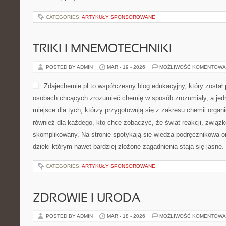
CATEGORIES:
ARTYKUŁY SPONSOROWANE
TRIKI I MNEMOTECHNIKI
POSTED BY ADMIN
MAR - 19 - 2026
MOŻLIWOŚĆ KOMENTOWA
Zdajechemie.pl to współczesny blog edukacyjny, który został
osobach chcących zrozumieć chemię w sposób zrozumiały, a jedn
miejsce dla tych, którzy przygotowują się z zakresu chemii organic
również dla każdego, kto chce zobaczyć, że świat reakcji, związ
skomplikowany. Na stronie spotykają się wiedza podręcznikowa o
dzięki którym nawet bardziej złożone zagadnienia stają się jasne.
CATEGORIES:
ARTYKUŁY SPONSOROWANE
ZDROWIE I URODA
POSTED BY ADMIN
MAR - 18 - 2026
MOŻLIWOŚĆ KOMENTOWA