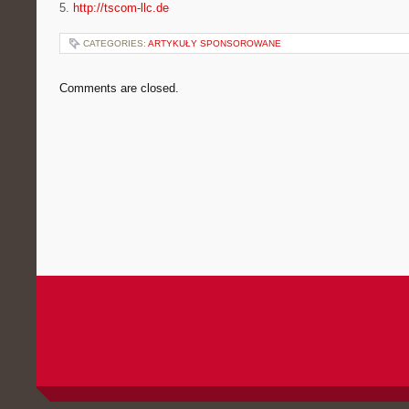
5.
http://tscom-llc.de
CATEGORIES:
ARTYKUŁY SPONSOROWANE
Comments are closed.