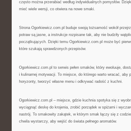
często można przerabiać według indywidualnych pomysłów. Dzięk
mieć wiele wersji, co otwiera na nowe smaki.
Strona Ogorkiewicz.com.pl buduje swoją tożsamość wokół przejrzy
potraw są jasne, a instrukcje rozpisane tak, aby nie budziły wątpl
początkujących. Dzięki temu Ogorkiewicz.com.pl może być pier
które szukają sprawdzonych przepisów.
Ogorkiewicz.com.pl to serwis pełen smaków, który ewoluuje, dos
i kulinarnej motywacji. To miejsce, do którego warto wracać, aby 
horyzonty, tworzyć własne menu i odkrywać radość z kuchni.
Ogorkiewicz.com.pl – miejsce, gdzie kuchnia spotyka się z wyobr
wyciągnąć deskę do krojenia, zrobić porządek w spiżarni i wyczar
nastrój. To smakowity zakątek, w którym smak łączy się z codzie
chwila wystarczy, aby wejść do świata pełnego aromatów.