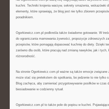
kuchni. Techniki krojenia warzyw, sekrety smażenia, wskazówki 
elementy, które sprawiają, że blog jest nie tylko zbiorem przepis
poradnikiem.
Ogorkiewicz.com.pl podkreśla także świadome gotowanie. W treści
do ograniczania marnowania żywności, propozycje zdrowszych z
przepisów, które pomagają dopasować kuchnię do diety. Dzięki te
zarówno dla osób, które pracują nad zmianą nawyków, jak i tych, k
różnorodność.
Na stronie Ogorkiewicz.com.pl ważne są także emocje związane 
może stać się pretekstem do spotkania, bo jedzenie to nie tylko s
Blog zachęca, aby zamieniać przygotowywanie posiłków w czas dla
biesiadowanie w codzienny rytuał.
Ogorkiewicz.com.pl to także pole do popisu w kuchni. Pojawiając