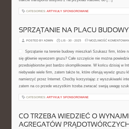
CATEGORIES:
ARTYKUŁY SPONSOROWANE
SPRZĄTANIE NA PLACU BUDOWY
POSTED BY ADMIN
LIS - 30 - 2025
MOŻLIWOŚĆ KOMENTOWAN
Sprzątanie na terenie budowy mieszkań Szukasz firm, które 
się głównie wywozem gruzu? Całe szczęście nie można powiedzie
przedsiębiorstw jest bardzo skomplikowane. W końcu dzisiaj w Int
niebywale wiele firm, zatem także te, które oferują wywóz gruzu k
namierzyć przez Internet. Choćby korzystając z wyszukiwarki inte
zatem na co przede wszystkim trzeba zwracać swoją uwagę szuk
CATEGORIES:
ARTYKUŁY SPONSOROWANE
CO TRZEBA WIEDZIEĆ O WYNAJM
AGREGATÓW PRĄDOTWÓRCZYC