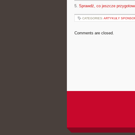
5.
Sprawdź, co jeszcze przygotow
CATEGORIES:
ARTYKUŁY SPONS
Comments are closed.