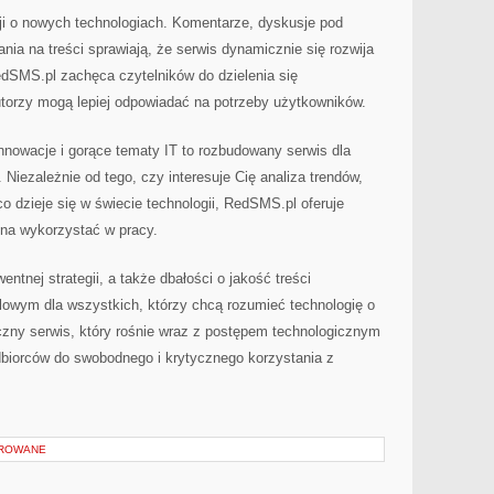
i o nowych technologiach. Komentarze, dyskusje pod
nia na treści sprawiają, że serwis dynamicznie się rozwija
dSMS.pl zachęca czytelników do dzielenia się
torzy mogą lepiej odpowiadać na potrzeby użytkowników.
nowacje i gorące tematy IT to rozbudowany serwis dla
Niezależnie od tego, czy interesuje Cię analiza trendów,
o dzieje się w świecie technologii, RedSMS.pl oferuje
żna wykorzystać w pracy.
tnej strategii, a także dbałości o jakość treści
lowym dla wszystkich, którzy chcą rozumieć technologię o
zny serwis, który rośnie wraz z postępem technologicznym
dbiorców do swobodnego i krytycznego korzystania z
OROWANE